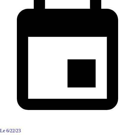
Le
6/22/23