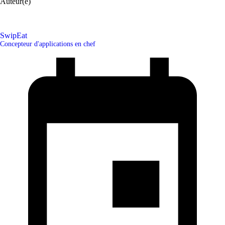
Auteur(e)
SwipEat
Concepteur d'applications en chef