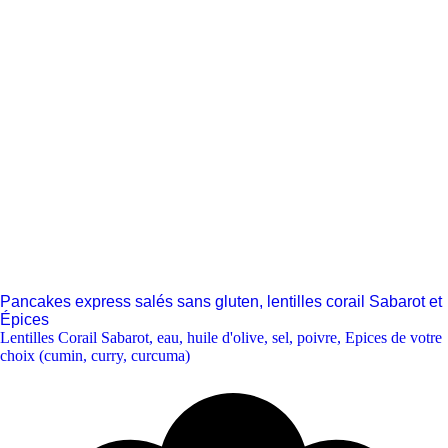
Pancakes express salés sans gluten, lentilles corail Sabarot et
Épices
Lentilles Corail Sabarot
,
eau
,
huile d'olive
,
sel
,
poivre
,
Epices de votre
choix (cumin, curry, curcuma)