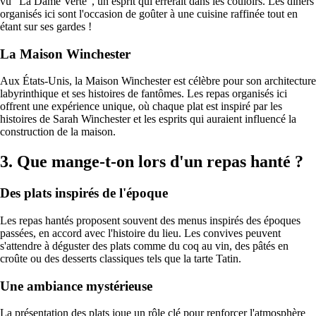
vu "La Dame Verte", un esprit qui errerait dans les couloirs. Les dîners
organisés ici sont l'occasion de goûter à une cuisine raffinée tout en
étant sur ses gardes !
La Maison Winchester
Aux États-Unis, la Maison Winchester est célèbre pour son architecture
labyrinthique et ses histoires de fantômes. Les repas organisés ici
offrent une expérience unique, où chaque plat est inspiré par les
histoires de Sarah Winchester et les esprits qui auraient influencé la
construction de la maison.
3. Que mange-t-on lors d'un repas hanté ?
Des plats inspirés de l'époque
Les repas hantés proposent souvent des menus inspirés des époques
passées, en accord avec l'histoire du lieu. Les convives peuvent
s'attendre à déguster des plats comme du coq au vin, des pâtés en
croûte ou des desserts classiques tels que la tarte Tatin.
Une ambiance mystérieuse
La présentation des plats joue un rôle clé pour renforcer l'atmosphère