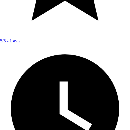
5/5 -
1 avis