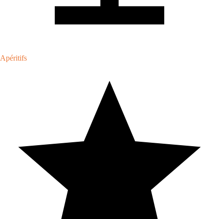
Apéritifs