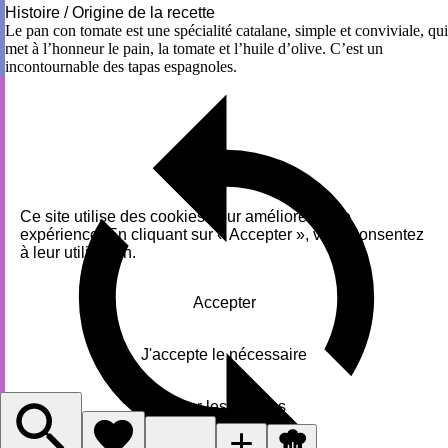
Histoire / Origine de la recette
Le pan con tomate est une spécialité catalane, simple et conviviale, qui
met à l’honneur le pain, la tomate et l’huile d’olive. C’est un
incontournable des tapas espagnoles.
Ce site utilise des cookies pour améliorer votre
expérience. En cliquant sur « Accepter », vous consentez
à leur utilisation.
Accepter
J'accepte le nécessaire
Gérer les cookies