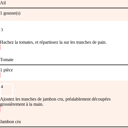
Ail
1
gousse(s)
3
Hachez la tomates, et répartissez la sur les tranches de pain.
Tomate
1
pièce
4
Ajoutez les tranches de jambon cru, préalablement découpées
grossièrement à la main.
Jambon cru