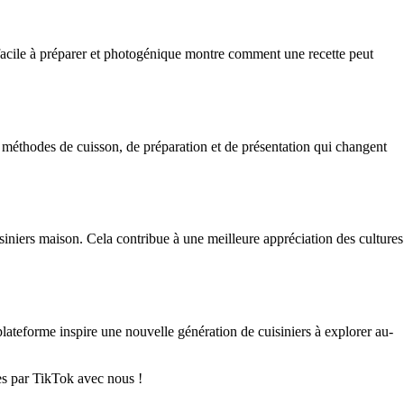
 facile à préparer et photogénique montre comment une recette peut
s méthodes de cuisson, de préparation et de présentation qui changent
isiniers maison. Cela contribue à une meilleure appréciation des cultures
plateforme inspire une nouvelle génération de cuisiniers à explorer au-
es par TikTok avec nous !