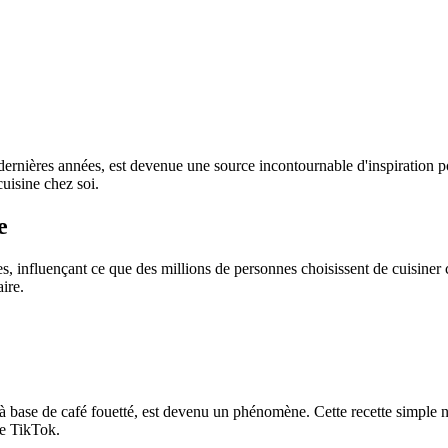
 dernières années, est devenue une source incontournable d'inspiration
uisine chez soi.
e
es, influençant ce que des millions de personnes choisissent de cuisiner 
aire.
 base de café fouetté, est devenu un phénomène. Cette recette simple né
de TikTok.