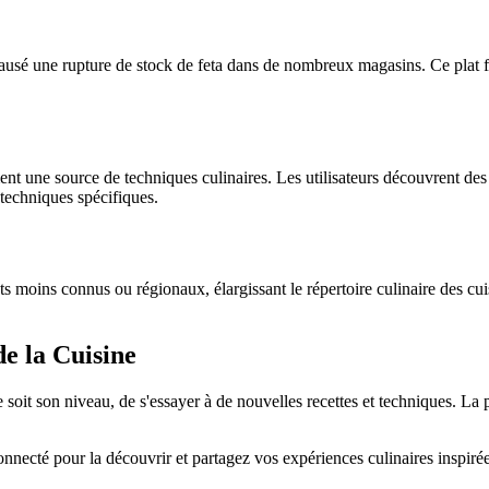
a causé une rupture de stock de feta dans de nombreux magasins. Ce plat
ment une source de techniques culinaires. Les utilisateurs découvrent de
 techniques spécifiques.
ts moins connus ou régionaux, élargissant le répertoire culinaire des cu
e la Cuisine
 soit son niveau, de s'essayer à de nouvelles recettes et techniques. La 
nnecté pour la découvrir et partagez vos expériences culinaires inspiré