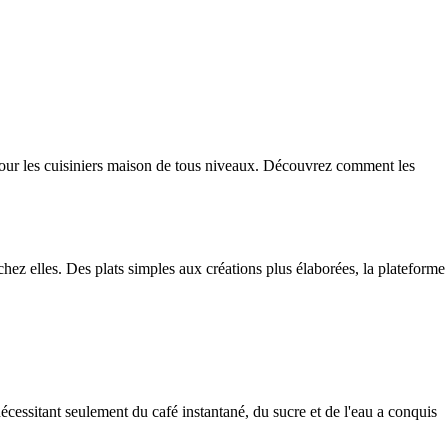
 pour les cuisiniers maison de tous niveaux. Découvrez comment les
chez elles. Des plats simples aux créations plus élaborées, la plateforme
cessitant seulement du café instantané, du sucre et de l'eau a conquis