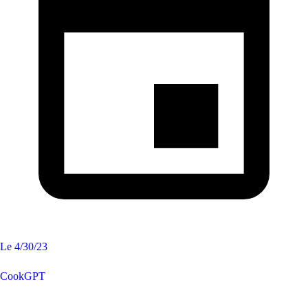
Le
4/30/23
CookGPT