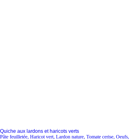
Quiche aux lardons et haricots verts
Pâte feuilletée
,
Haricot vert
,
Lardon nature
,
Tomate cerise
,
Oeufs
,