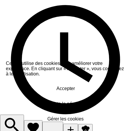
Ce site utilise des cookies pour améliorer votre
expérience. En cliquant sur « Accepter », vous consentez
à leur utilisation.
Accepter
J'accepte le nécessaire
Gérer les cookies
40 min