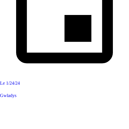
Le
1/24/24
Gwladys