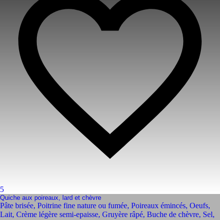
5
Quiche aux poireaux, lard et chèvre
Pâte brisée
,
Poitrine fine nature ou fumée
,
Poireaux émincés
,
Oeufs
,
Lait
,
Crème légère semi-epaisse
,
Gruyère râpé
,
Buche de chèvre
,
Sel,