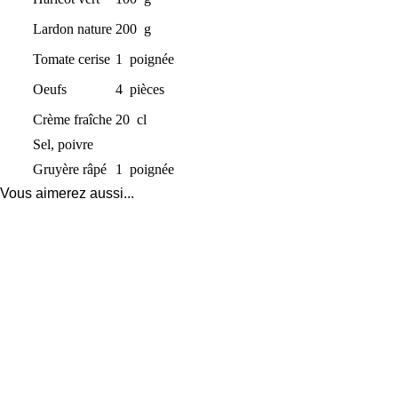
Lardon nature
200
g
Tomate cerise
1
poignée
Oeufs
4
pièces
Crème fraîche
20
cl
Sel, poivre
Gruyère râpé
1
poignée
Vous aimerez aussi...