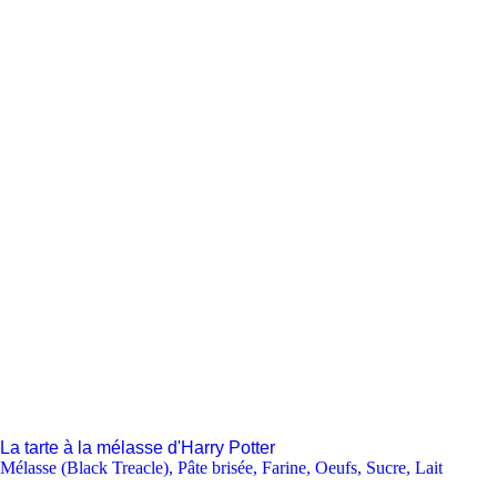
La tarte à la mélasse d'Harry Potter
Mélasse (Black Treacle)
,
Pâte brisée
,
Farine
,
Oeufs
,
Sucre
,
Lait