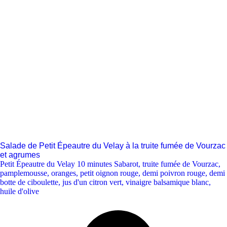
Salade de Petit Épeautre du Velay à la truite fumée de Vourzac
et agrumes
Petit Épeautre du Velay 10 minutes Sabarot
,
truite fumée de Vourzac
,
pamplemousse
,
oranges
,
petit oignon rouge
,
demi poivron rouge
,
demi
botte de ciboulette
,
jus d'un citron vert
,
vinaigre balsamique blanc
,
huile d'olive