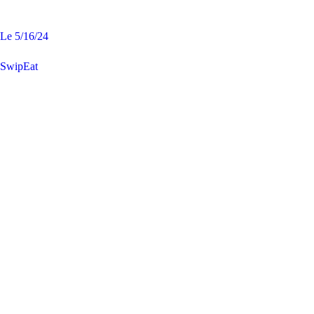
Le
5/16/24
SwipEat