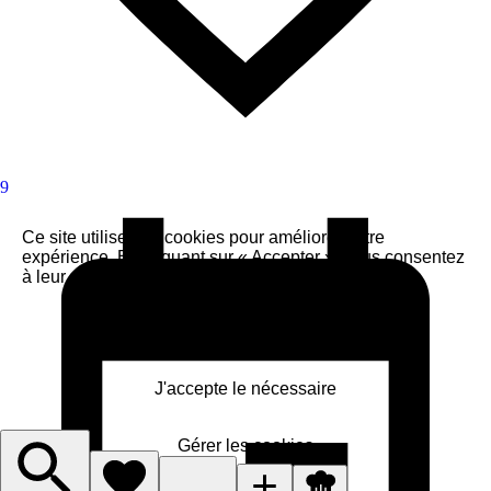
9
Ce site utilise des cookies pour améliorer votre
expérience. En cliquant sur « Accepter », vous consentez
à leur utilisation.
Accepter
J'accepte le nécessaire
Gérer les cookies