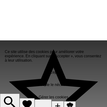
Ce site utilise des cookies pour améliorer votre
expérience. En cliquant sur « Accepter », vous consentez
à leur utilisation.
Accepter
J'accepte le nécessaire
Gérer les cookies