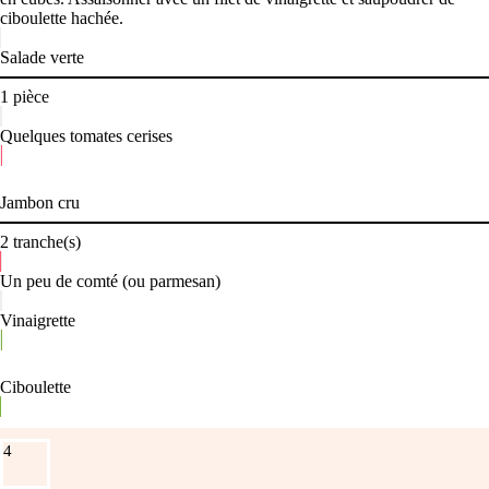
ciboulette hachée.
Salade verte
1
pièce
Quelques tomates cerises
Jambon cru
2
tranche(s)
Un peu de comté (ou parmesan)
Vinaigrette
Ciboulette
4