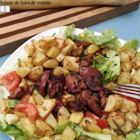
Salade de foies de volaille