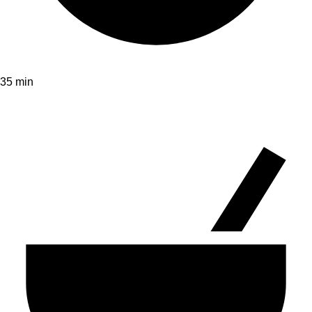
35 min