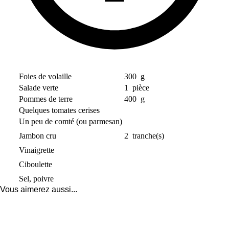
Foies de volaille
300
g
Salade verte
1
pièce
Pommes de terre
400
g
Quelques tomates cerises
Un peu de comté (ou parmesan)
Jambon cru
2
tranche(s)
Vinaigrette
Ciboulette
Sel, poivre
Vous aimerez aussi...