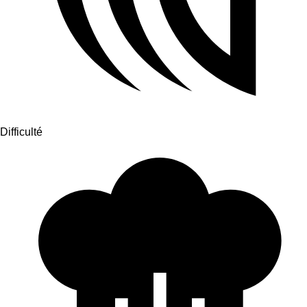
Difficulté