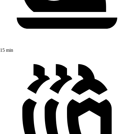
15 min