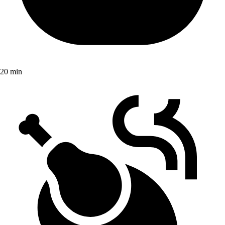
20 min