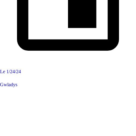
Le
1/24/24
Gwladys