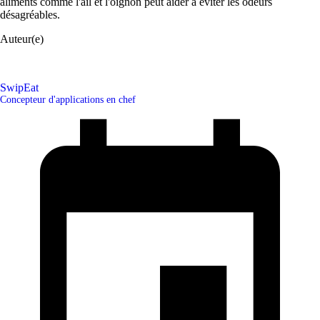
aliments comme l'ail et l'oignon peut aider à éviter les odeurs
désagréables.
Auteur(e)
SwipEat
Concepteur d'applications en chef