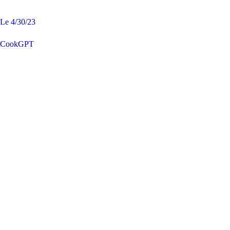
Le
4/30/23
CookGPT