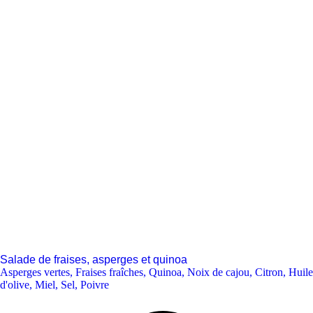
Salade de fraises, asperges et quinoa
Asperges vertes
,
Fraises fraîches
,
Quinoa
,
Noix de cajou
,
Citron
,
Huile
d'olive
,
Miel
,
Sel
,
Poivre