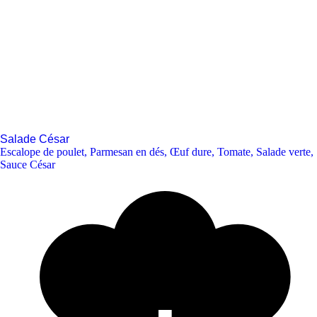
Salade César
Escalope de poulet
,
Parmesan en dés
,
Œuf dure
,
Tomate
,
Salade verte
,
Sauce César