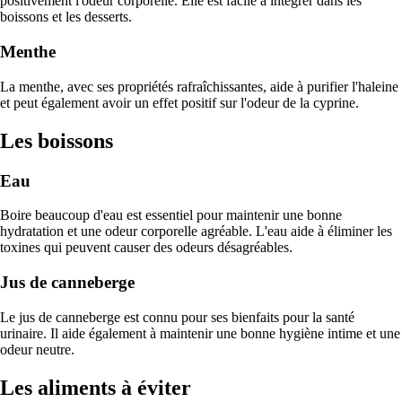
positivement l'odeur corporelle. Elle est facile à intégrer dans les
boissons et les desserts.
Menthe
La menthe, avec ses propriétés rafraîchissantes, aide à purifier l'haleine
et peut également avoir un effet positif sur l'odeur de la cyprine.
Les boissons
Eau
Boire beaucoup d'eau est essentiel pour maintenir une bonne
hydratation et une odeur corporelle agréable. L'eau aide à éliminer les
toxines qui peuvent causer des odeurs désagréables.
Jus de canneberge
Le jus de canneberge est connu pour ses bienfaits pour la santé
urinaire. Il aide également à maintenir une bonne hygiène intime et une
odeur neutre.
Les aliments à éviter