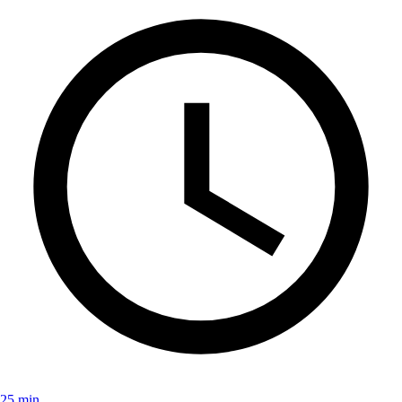
25 min