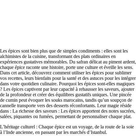
Les épices sont bien plus que de simples condiments : elles sont les
alchimistes de la cuisine, transformant des plats ordinaires en
expériences gustatives mémorables. Du safran délicat au piment ardent,
chaque épice raconte une histoire, porte une culture et éveille les sens.
Dans cet article, découvrez comment utiliser les épices pour sublimer
vos recettes, leurs bienfaits pour la santé et des astuces pour les intégrer
dans votre quotidien culinaire. Pourquoi les épices sont-elles magiques
? Les épices captivent par leur capacité à rehausser les saveurs, ajouter
de la profondeur et créer des équilibres gustatifs uniques. Une pincée
de cumin peut évoquer les souks marocains, tandis qu’un soupçon de
cannelle transporte vers des desserts réconfortants. Leur magie réside
dans : La richesse des saveurs : Les épices apportent des notes sucrées,
salées, piquantes ou fumées, permettant de personnaliser chaque plat.
L’héritage culturel : Chaque épice est un voyage, de la route de la soie
à l’Inde ancienne, en passant par les marchés d’Istanbul.