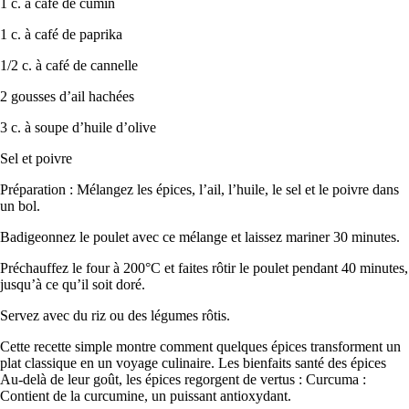
1 c. à café de cumin
1 c. à café de paprika
1/2 c. à café de cannelle
2 gousses d’ail hachées
3 c. à soupe d’huile d’olive
Sel et poivre
Préparation : Mélangez les épices, l’ail, l’huile, le sel et le poivre dans
un bol.
Badigeonnez le poulet avec ce mélange et laissez mariner 30 minutes.
Préchauffez le four à 200°C et faites rôtir le poulet pendant 40 minutes,
jusqu’à ce qu’il soit doré.
Servez avec du riz ou des légumes rôtis.
Cette recette simple montre comment quelques épices transforment un
plat classique en un voyage culinaire. Les bienfaits santé des épices
Au-delà de leur goût, les épices regorgent de vertus : Curcuma :
Contient de la curcumine, un puissant antioxydant.