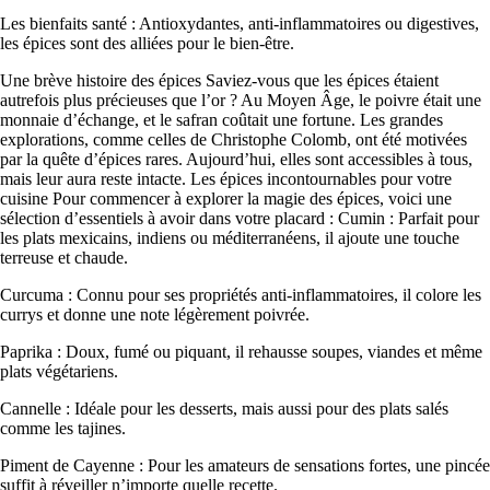
Les bienfaits santé : Antioxydantes, anti-inflammatoires ou digestives,
les épices sont des alliées pour le bien-être.
Une brève histoire des épices Saviez-vous que les épices étaient
autrefois plus précieuses que l’or ? Au Moyen Âge, le poivre était une
monnaie d’échange, et le safran coûtait une fortune. Les grandes
explorations, comme celles de Christophe Colomb, ont été motivées
par la quête d’épices rares. Aujourd’hui, elles sont accessibles à tous,
mais leur aura reste intacte. Les épices incontournables pour votre
cuisine Pour commencer à explorer la magie des épices, voici une
sélection d’essentiels à avoir dans votre placard : Cumin : Parfait pour
les plats mexicains, indiens ou méditerranéens, il ajoute une touche
terreuse et chaude.
Curcuma : Connu pour ses propriétés anti-inflammatoires, il colore les
currys et donne une note légèrement poivrée.
Paprika : Doux, fumé ou piquant, il rehausse soupes, viandes et même
plats végétariens.
Cannelle : Idéale pour les desserts, mais aussi pour des plats salés
comme les tajines.
Piment de Cayenne : Pour les amateurs de sensations fortes, une pincée
suffit à réveiller n’importe quelle recette.