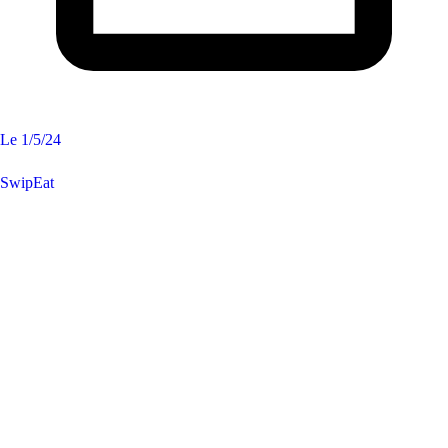
Le
1/5/24
SwipEat