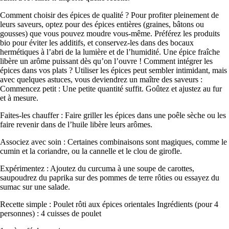
Comment choisir des épices de qualité ? Pour profiter pleinement de
leurs saveurs, optez pour des épices entières (graines, bâtons ou
gousses) que vous pouvez moudre vous-même. Préférez les produits
bio pour éviter les additifs, et conservez-les dans des bocaux
hermétiques à l’abri de la lumière et de l’humidité. Une épice fraîche
libère un arôme puissant dès qu’on l’ouvre ! Comment intégrer les
épices dans vos plats ? Utiliser les épices peut sembler intimidant, mais
avec quelques astuces, vous deviendrez un maître des saveurs :
Commencez petit : Une petite quantité suffit. Goûtez et ajustez au fur
et à mesure.
Faites-les chauffer : Faire griller les épices dans une poêle sèche ou les
faire revenir dans de l’huile libère leurs arômes.
Associez avec soin : Certaines combinaisons sont magiques, comme le
cumin et la coriandre, ou la cannelle et le clou de girofle.
Expérimentez : Ajoutez du curcuma à une soupe de carottes,
saupoudrez du paprika sur des pommes de terre rôties ou essayez du
sumac sur une salade.
Recette simple : Poulet rôti aux épices orientales Ingrédients (pour 4
personnes) : 4 cuisses de poulet