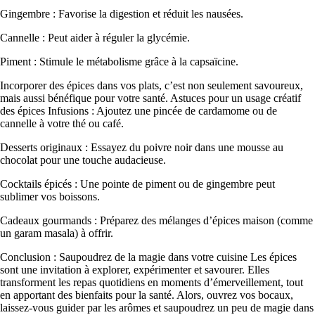
Gingembre : Favorise la digestion et réduit les nausées.
Cannelle : Peut aider à réguler la glycémie.
Piment : Stimule le métabolisme grâce à la capsaïcine.
Incorporer des épices dans vos plats, c’est non seulement savoureux,
mais aussi bénéfique pour votre santé. Astuces pour un usage créatif
des épices Infusions : Ajoutez une pincée de cardamome ou de
cannelle à votre thé ou café.
Desserts originaux : Essayez du poivre noir dans une mousse au
chocolat pour une touche audacieuse.
Cocktails épicés : Une pointe de piment ou de gingembre peut
sublimer vos boissons.
Cadeaux gourmands : Préparez des mélanges d’épices maison (comme
un garam masala) à offrir.
Conclusion : Saupoudrez de la magie dans votre cuisine Les épices
sont une invitation à explorer, expérimenter et savourer. Elles
transforment les repas quotidiens en moments d’émerveillement, tout
en apportant des bienfaits pour la santé. Alors, ouvrez vos bocaux,
laissez-vous guider par les arômes et saupoudrez un peu de magie dans