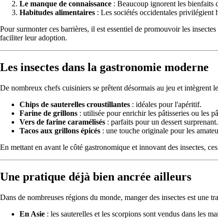
Le manque de connaissance
: Beaucoup ignorent les bienfaits de
Habitudes alimentaires
: Les sociétés occidentales privilégient 
Pour surmonter ces barrières, il est essentiel de promouvoir les insecte
faciliter leur adoption.
Les insectes dans la gastronomie moderne
De nombreux chefs cuisiniers se prêtent désormais au jeu et intègrent le
Chips de sauterelles croustillantes
: idéales pour l'apéritif.
Farine de grillons
: utilisée pour enrichir les pâtisseries ou les pâ
Vers de farine caramélisés
: parfaits pour un dessert surprenant.
Tacos aux grillons épicés
: une touche originale pour les amateu
En mettant en avant le côté gastronomique et innovant des insectes, ces 
Une pratique déjà bien ancrée ailleurs
Dans de nombreuses régions du monde, manger des insectes est une tradit
En Asie
: les sauterelles et les scorpions sont vendus dans les ma