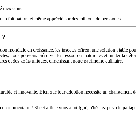
té mexicaine.
out à fait naturel et même apprécié par des millions de personnes.
 ?
ion mondiale en croissance, les insectes offrent une solution viable pour
es, nous pouvons préserver les ressources naturelles et limiter la défor
ures et des goûts uniques, enrichissant notre patrimoine culinaire.
, durable et innovante. Bien que leur adoption nécessite un changement de
en commentaire ! Si cet article vous a intrigué, n'hésitez pas à le par