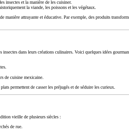
s insectes et la manière de les cuisiner.
historiquement la viande, les poissons et les végétaux.
s de manière attrayante et éducative. Par exemple, des produits transfor
s insectes dans leurs créations culinaires. Voici quelques idées gourman
tes.
rs de cuisine mexicaine.
plats permettent de casser les préjugés et de séduire les curieux.
ion vieille de plusieurs siècles :
rchés de rue.