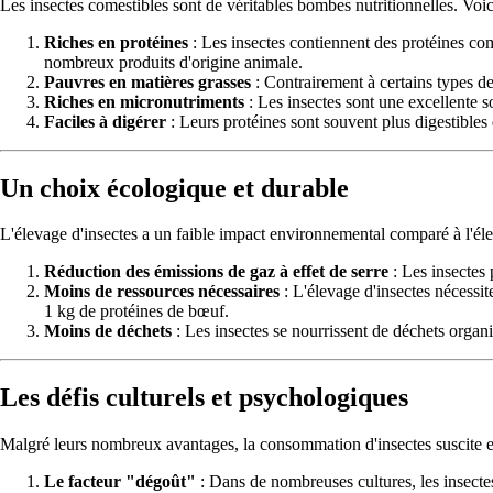
Les insectes comestibles sont de véritables bombes nutritionnelles. Voici
Riches en protéines
: Les insectes contiennent des protéines com
nombreux produits d'origine animale.
Pauvres en matières grasses
: Contrairement à certains types de
Riches en micronutriments
: Les insectes sont une excellente s
Faciles à digérer
: Leurs protéines sont souvent plus digestibles 
Un choix écologique et durable
L'élevage d'insectes a un faible impact environnemental comparé à l'éle
Réduction des émissions de gaz à effet de serre
: Les insectes
Moins de ressources nécessaires
: L'élevage d'insectes nécessi
1 kg de protéines de bœuf.
Moins de déchets
: Les insectes se nourrissent de déchets organi
Les défis culturels et psychologiques
Malgré leurs nombreux avantages, la consommation d'insectes suscite e
Le facteur "dégoût"
: Dans de nombreuses cultures, les insectes