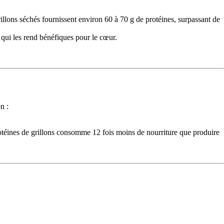
illons séchés fournissent environ 60 à 70 g de protéines, surpassant de
e qui les rend bénéfiques pour le cœur.
n :
rotéines de grillons consomme 12 fois moins de nourriture que produire