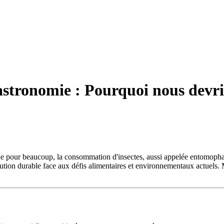
astronomie : Pourquoi nous devri
ue pour beaucoup, la consommation d'insectes, aussi appelée entomophagi
solution durable face aux défis alimentaires et environnementaux actuels.