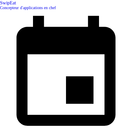
SwipEat
Concepteur d'applications en chef