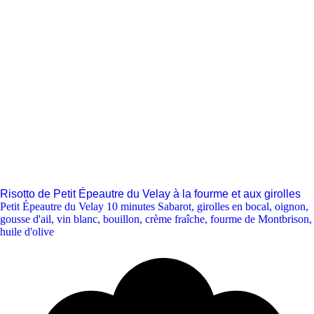
Risotto de Petit Épeautre du Velay à la fourme et aux girolles
Petit Épeautre du Velay 10 minutes Sabarot
,
girolles en bocal
,
oignon
,
gousse d'ail
,
vin blanc
,
bouillon
,
crème fraîche
,
fourme de Montbrison
,
huile d'olive