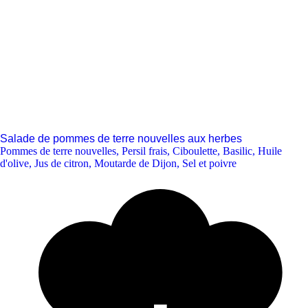
Salade de pommes de terre nouvelles aux herbes
Pommes de terre nouvelles
,
Persil frais
,
Ciboulette
,
Basilic
,
Huile
d'olive
,
Jus de citron
,
Moutarde de Dijon
,
Sel et poivre