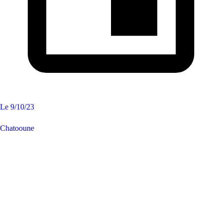
Le
9/10/23
Chatooune