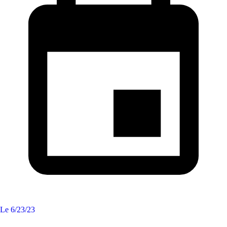
Le
6/23/23