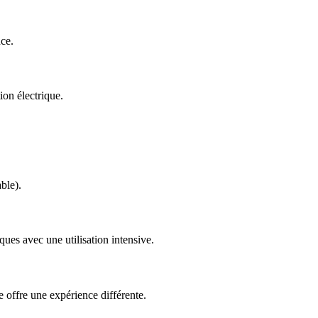
nce.
ion électrique.
ble).
ques avec une utilisation intensive.
le offre une expérience différente.