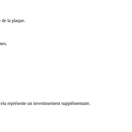
e de la plaque.
nes.
cela représente un investissement supplémentaire.