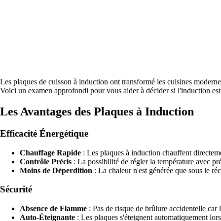
Les plaques de cuisson à induction ont transformé les cuisines modernes
Voici un examen approfondi pour vous aider à décider si l'induction est 
Les Avantages des Plaques à Induction
Efficacité Énergétique
Chauffage Rapide
: Les plaques à induction chauffent directeme
Contrôle Précis
: La possibilité de régler la température avec p
Moins de Déperdition
: La chaleur n'est générée que sous le réc
Sécurité
Absence de Flamme
: Pas de risque de brûlure accidentelle car l
Auto-Éteignante
: Les plaques s'éteignent automatiquement lorsq