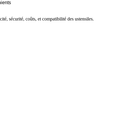
nients
té, sécurité, coûts, et compatibilité des ustensiles.