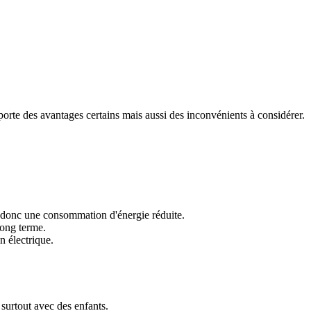
porte des avantages certains mais aussi des inconvénients à considérer.
et donc une consommation d'énergie réduite.
long terme.
n électrique.
 surtout avec des enfants.