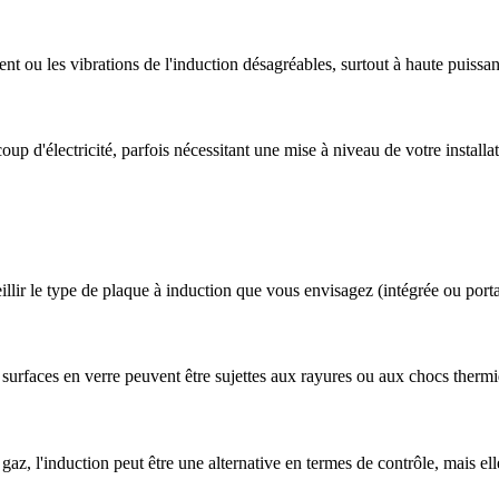
t ou les vibrations de l'induction désagréables, surtout à haute puissa
 d'électricité, parfois nécessitant une mise à niveau de votre installat
illir le type de plaque à induction que vous envisagez (intégrée ou porta
 surfaces en verre peuvent être sujettes aux rayures ou aux chocs thermi
gaz, l'induction peut être une alternative en termes de contrôle, mais el