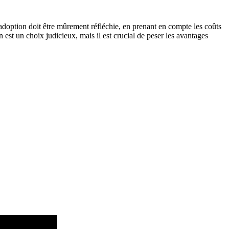
adoption doit être mûrement réfléchie, en prenant en compte les coûts
n est un choix judicieux, mais il est crucial de peser les avantages