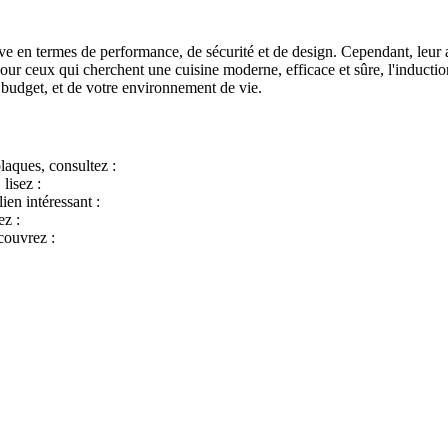
ve en termes de performance, de sécurité et de design. Cependant, leur 
. Pour ceux qui cherchent une cuisine moderne, efficace et sûre, l'inductio
e budget, et de votre environnement de vie.
plaques, consultez :
lisez :
ien intéressant :
ez :
écouvrez :