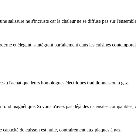
une salissure ne s'incruste car la chaleur ne se diffuse pas sur l'ensembl
derne et élégant, s'intégrant parfaitement dans les cuisines contemporai
s à l'achat que leurs homologues électriques traditionnels ou à gaz.
à fond magnétique. Si vous n'avez pas déjà des ustensiles compatibles, 
 capacité de cuisson est nulle, contrairement aux plaques à gaz.