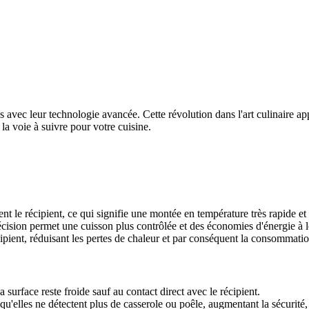
 avec leur technologie avancée. Cette révolution dans l'art culinaire ap
la voie à suivre pour votre cuisine.
nt le récipient, ce qui signifie une montée en température très rapide 
récision permet une cuisson plus contrôlée et des économies d'énergie à 
ipient, réduisant les pertes de chaleur et par conséquent la consommatio
a surface reste froide sauf au contact direct avec le récipient.
u'elles ne détectent plus de casserole ou poêle, augmentant la sécurité,