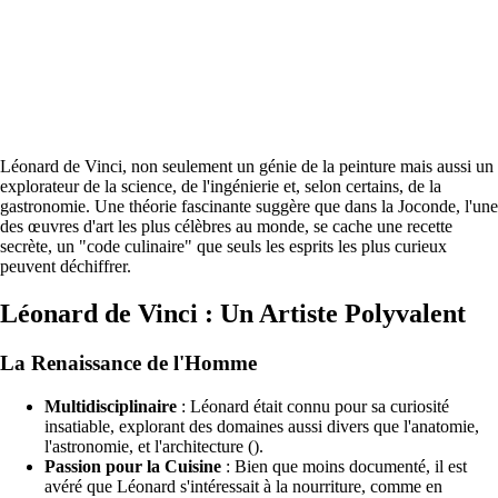
Léonard de Vinci, non seulement un génie de la peinture mais aussi un
explorateur de la science, de l'ingénierie et, selon certains, de la
gastronomie. Une théorie fascinante suggère que dans la Joconde, l'une
des œuvres d'art les plus célèbres au monde, se cache une recette
secrète, un "code culinaire" que seuls les esprits les plus curieux
peuvent déchiffrer.
Léonard de Vinci : Un Artiste Polyvalent
La Renaissance de l'Homme
Multidisciplinaire
: Léonard était connu pour sa curiosité
insatiable, explorant des domaines aussi divers que l'anatomie,
l'astronomie, et l'architecture ().
Passion pour la Cuisine
: Bien que moins documenté, il est
avéré que Léonard s'intéressait à la nourriture, comme en