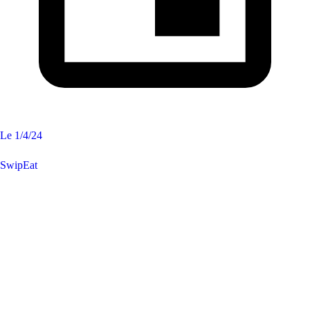
Le
1/4/24
SwipEat