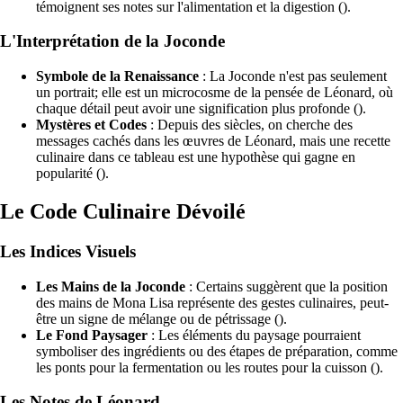
témoignent ses notes sur l'alimentation et la digestion ().
L'Interprétation de la Joconde
Symbole de la Renaissance
: La Joconde n'est pas seulement
un portrait; elle est un microcosme de la pensée de Léonard, où
chaque détail peut avoir une signification plus profonde ().
Mystères et Codes
: Depuis des siècles, on cherche des
messages cachés dans les œuvres de Léonard, mais une recette
culinaire dans ce tableau est une hypothèse qui gagne en
popularité ().
Le Code Culinaire Dévoilé
Les Indices Visuels
Les Mains de la Joconde
: Certains suggèrent que la position
des mains de Mona Lisa représente des gestes culinaires, peut-
être un signe de mélange ou de pétrissage ().
Le Fond Paysager
: Les éléments du paysage pourraient
symboliser des ingrédients ou des étapes de préparation, comme
les ponts pour la fermentation ou les routes pour la cuisson ().
Les Notes de Léonard