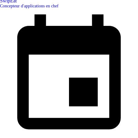
SwipEat
Concepteur d'applications en chef