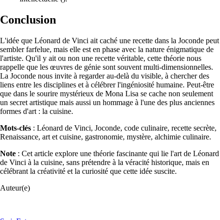
Conclusion
L'idée que Léonard de Vinci ait caché une recette dans la Joconde peut
sembler farfelue, mais elle est en phase avec la nature énigmatique de
l'artiste. Qu'il y ait ou non une recette véritable, cette théorie nous
rappelle que les œuvres de génie sont souvent multi-dimensionnelles.
La Joconde nous invite à regarder au-delà du visible, à chercher des
liens entre les disciplines et à célébrer l'ingéniosité humaine. Peut-être
que dans le sourire mystérieux de Mona Lisa se cache non seulement
un secret artistique mais aussi un hommage à l'une des plus anciennes
formes d'art : la cuisine.
Mots-clés
: Léonard de Vinci, Joconde, code culinaire, recette secrète,
Renaissance, art et cuisine, gastronomie, mystère, alchimie culinaire.
Note
: Cet article explore une théorie fascinante qui lie l'art de Léonard
de Vinci à la cuisine, sans prétendre à la véracité historique, mais en
célébrant la créativité et la curiosité que cette idée suscite.
Auteur(e)