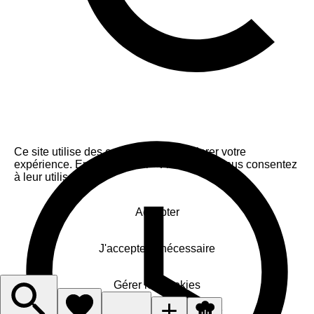
Ce site utilise des cookies pour améliorer votre
expérience. En cliquant sur « Accepter », vous consentez
à leur utilisation.
Accepter
J'accepte le nécessaire
Gérer les cookies