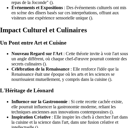
repas de la Joconde" ().
Événements et Expositions
: Des événements culturels ont mis
en scène des dîners basés sur ces interprétations, offrant aux
visiteurs une expérience sensorielle unique ().
Impact Culturel et Culinaires
Un Pont entre Art et Cuisine
Nouveau Regard sur l'Art
: Cette théorie invite à voir l'art sous
un angle différent, où chaque chef-d'œuvre pourrait contenir des
secrets culinaires ().
Célébration de la Renaissance
: Elle renforce l'idée que la
Renaissance était une époque où les arts et les sciences se
nourrissaient mutuellement, y compris dans la cuisine ().
L'Héritage de Léonard
Influence sur la Gastronomie
: Si cette recette cachée existe,
elle pourrait influencer la gastronomie moderne, reliant les
techniques anciennes aux innovations contemporaines ().
Inspiration Créative
: Elle inspire les chefs à chercher l'art dans
la cuisine et la science dans l'art, dans une fusion créative et
intellectuelle ().