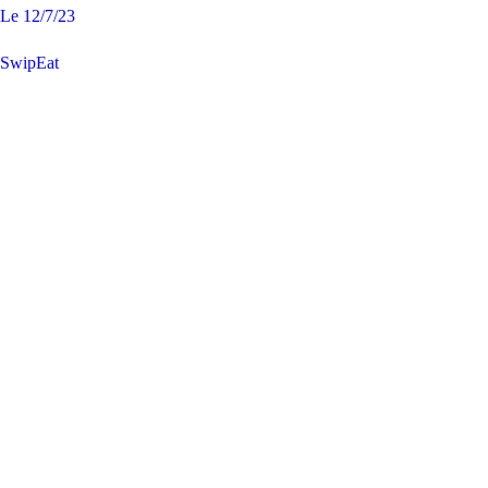
Le
12/7/23
SwipEat