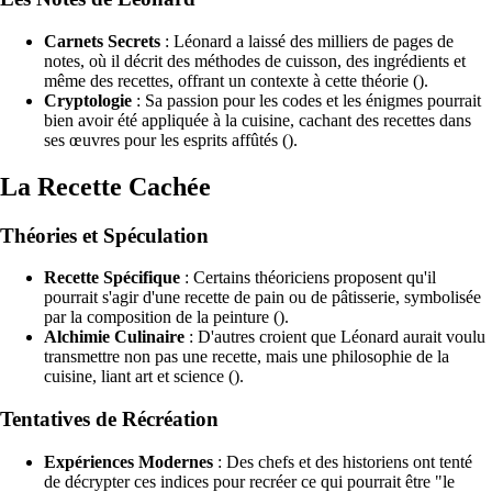
Carnets Secrets
: Léonard a laissé des milliers de pages de
notes, où il décrit des méthodes de cuisson, des ingrédients et
même des recettes, offrant un contexte à cette théorie ().
Cryptologie
: Sa passion pour les codes et les énigmes pourrait
bien avoir été appliquée à la cuisine, cachant des recettes dans
ses œuvres pour les esprits affûtés ().
La Recette Cachée
Théories et Spéculation
Recette Spécifique
: Certains théoriciens proposent qu'il
pourrait s'agir d'une recette de pain ou de pâtisserie, symbolisée
par la composition de la peinture ().
Alchimie Culinaire
: D'autres croient que Léonard aurait voulu
transmettre non pas une recette, mais une philosophie de la
cuisine, liant art et science ().
Tentatives de Récréation
Expériences Modernes
: Des chefs et des historiens ont tenté
de décrypter ces indices pour recréer ce qui pourrait être "le