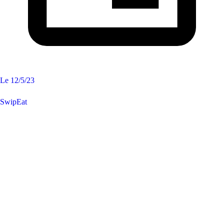
Le
12/5/23
SwipEat