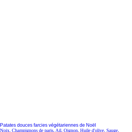
Patates douces farcies végétariennes de Noël
Noix
,
Champignons de paris
,
Ail
,
Oignon
,
Huile d'olive
,
Sauge
,