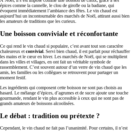
À Noël, il s’est imposé comme une boisson de choix, grâce à ses
épices comme la cannelle, le clou de girofle ou la badiane, qui
évoquent immédiatement l’ambiance des fêtes. Le vin chaud est
aujourd’hui un incontournable des marchés de Noël, attirant aussi bien
les amateurs de traditions que les curieux.
Une boisson conviviale et réconfortante
Ce qui rend le vin chaud si populaire, c’est avant tout son caractère
chaleureux et
convivial
. Servi bien chaud, il est parfait pour réchauffer
les mains et le cœur en hiver. Les marchés de Noël, qui se multiplient
dans les villes et villages, en ont fait un véritable symbole de
rassemblement. C’est souvent autour d’un verre de vin chaud que les
amis, les familles ou les collègues se retrouvent pour partager un
moment festif.
Les ingrédients qui composent cette boisson ne sont pas choisis au
hasard. Le mélange d’épices, d’agrumes et de sucre ajoute une touche
gourmande, rendant le vin plus accessible à ceux qui ne sont pas de
grands amateurs de boissons alcoolisées.
Le débat : tradition ou prétexte ?
Cependant, le vin chaud ne fait pas l’unanimité. Pour certains, il n’est