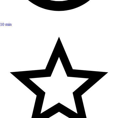
10 min