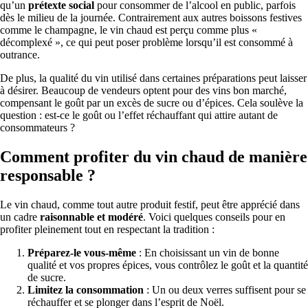
qu’un
prétexte social
pour consommer de l’alcool en public, parfois
dès le milieu de la journée. Contrairement aux autres boissons festives
comme le champagne, le vin chaud est perçu comme plus «
décomplexé », ce qui peut poser problème lorsqu’il est consommé à
outrance.
De plus, la qualité du vin utilisé dans certaines préparations peut laisser
à désirer. Beaucoup de vendeurs optent pour des vins bon marché,
compensant le goût par un excès de sucre ou d’épices. Cela soulève la
question : est-ce le goût ou l’effet réchauffant qui attire autant de
consommateurs ?
Comment profiter du vin chaud de manière
responsable ?
Le vin chaud, comme tout autre produit festif, peut être apprécié dans
un cadre
raisonnable et modéré
. Voici quelques conseils pour en
profiter pleinement tout en respectant la tradition :
Préparez-le vous-même
: En choisissant un vin de bonne
qualité et vos propres épices, vous contrôlez le goût et la quantité
de sucre.
Limitez la consommation
: Un ou deux verres suffisent pour se
réchauffer et se plonger dans l’esprit de Noël.