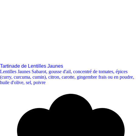
Tartinade de Lentilles Jaunes
Lentilles Jaunes Sabarot
,
gousse d'ail
,
concentré de tomates
,
épices
(curry, curcuma, cumin)
,
citron
,
carotte
,
gingembre frais ou en poudre
,
huile d'olive
,
sel
,
poivre