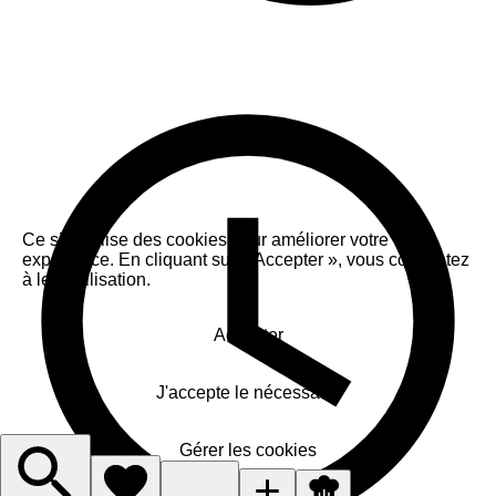
Ce site utilise des cookies pour améliorer votre
expérience. En cliquant sur « Accepter », vous consentez
à leur utilisation.
Accepter
J'accepte le nécessaire
Gérer les cookies