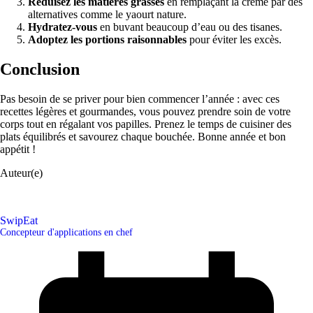
Réduisez les matières grasses
en remplaçant la crème par des
alternatives comme le yaourt nature.
Hydratez-vous
en buvant beaucoup d’eau ou des tisanes.
Adoptez les portions raisonnables
pour éviter les excès.
Conclusion
Pas besoin de se priver pour bien commencer l’année : avec ces
recettes légères et gourmandes, vous pouvez prendre soin de votre
corps tout en régalant vos papilles. Prenez le temps de cuisiner des
plats équilibrés et savourez chaque bouchée. Bonne année et bon
appétit !
Auteur(e)
SwipEat
Concepteur d'applications en chef