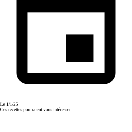
Le
1/1/25
Ces recettes pourraient vous intéresser