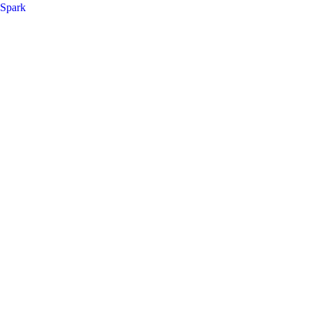
Spark