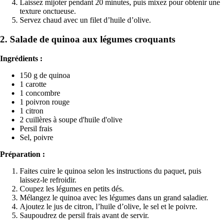
Laissez mijoter pendant 20 minutes, puis mixez pour obtenir une
texture onctueuse.
Servez chaud avec un filet d’huile d’olive.
2. Salade de quinoa aux légumes croquants
Ingrédients :
150 g de quinoa
1 carotte
1 concombre
1 poivron rouge
1 citron
2 cuillères à soupe d'huile d'olive
Persil frais
Sel, poivre
Préparation :
Faites cuire le quinoa selon les instructions du paquet, puis
laissez-le refroidir.
Coupez les légumes en petits dés.
Mélangez le quinoa avec les légumes dans un grand saladier.
Ajoutez le jus de citron, l’huile d’olive, le sel et le poivre.
Saupoudrez de persil frais avant de servir.