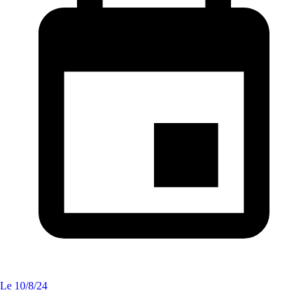
Le
10/8/24