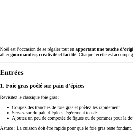
Noël est l’occasion de se régaler tout en
apportant une touche d’origi
allier
gourmandise, créativité et facilité
. Chaque recette est accompag
Entrées
1. Foie gras poêlé sur pain d’épices
Revisitez le classique foie gras :
Coupez des tranches de foie gras et poêlez-les rapidement
Servez sur du pain d’épices légèrement toasté
Ajoutez un peu de compotée de figues ou de pommes pour la do
Astuce : La cuisson doit être rapide pour que le foie gras reste fondant.