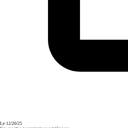
Le
12/20/25