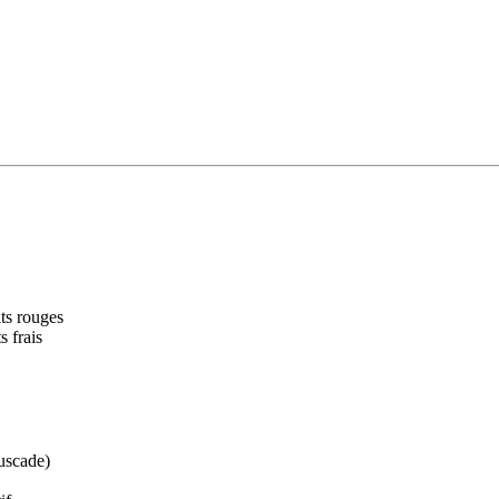
ts rouges
 frais
muscade)