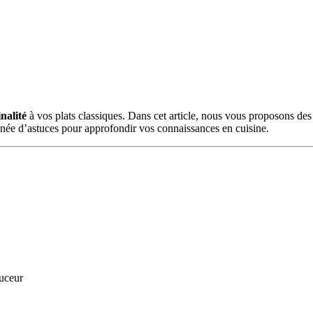
nalité
à vos plats classiques. Dans cet article, nous vous proposons de
née d’astuces pour approfondir vos connaissances en cuisine.
uceur