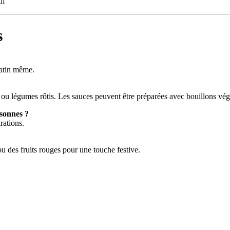
if
s
matin même.
u légumes rôtis. Les sauces peuvent être préparées avec bouillons vég
sonnes ?
rations.
ou des fruits rouges pour une touche festive.