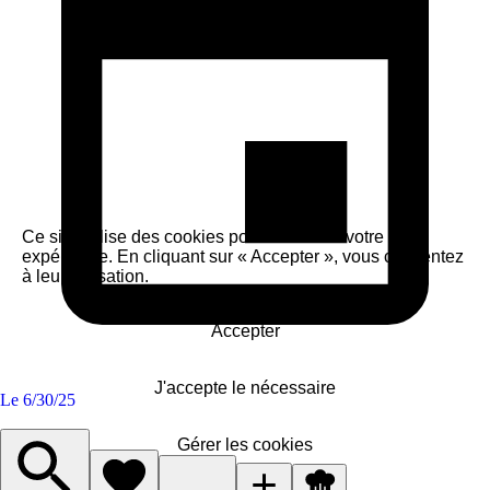
Ce site utilise des cookies pour améliorer votre
expérience. En cliquant sur « Accepter », vous consentez
à leur utilisation.
Accepter
J'accepte le nécessaire
Le
6/30/25
Gérer les cookies
Spark