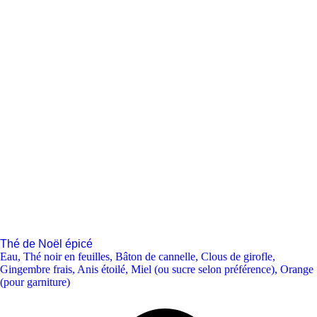
Thé de Noël épicé
Eau
,
Thé noir en feuilles
,
Bâton de cannelle
,
Clous de girofle
,
Gingembre frais
,
Anis étoilé
,
Miel (ou sucre selon préférence)
,
Orange
(pour garniture)