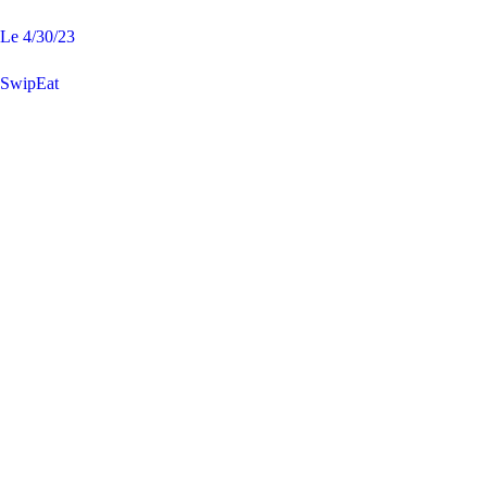
Le
4/30/23
SwipEat