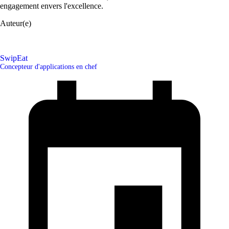
engagement envers l'excellence.
Auteur(e)
SwipEat
Concepteur d'applications en chef