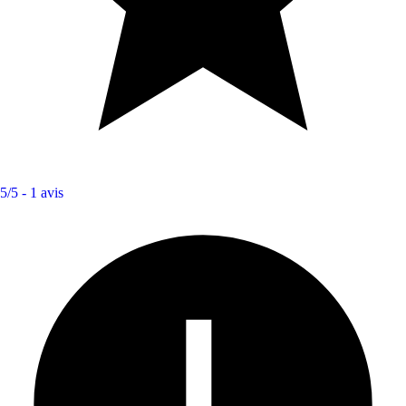
5/5 -
1 avis