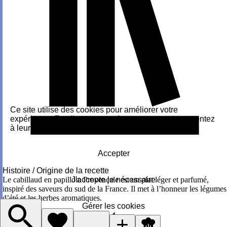
Ce site utilise des cookies pour améliorer votre
expérience. En cliquant sur « Accepter », vous consentez
à leur utilisation.
Accepter
Histoire / Origine de la recette
Le cabillaud en papillote Provençale est un plat léger et parfumé,
J'accepte le nécessaire
inspiré des saveurs du sud de la France. Il met à l’honneur les légumes
d’été et les herbes aromatiques.
Gérer les cookies