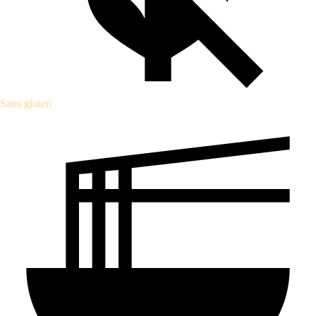
Sans gluten