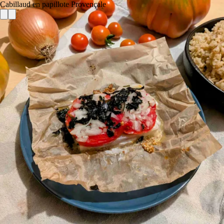
Cabillaud en papillote Provençale