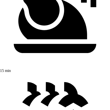
15 min