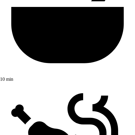
10 min