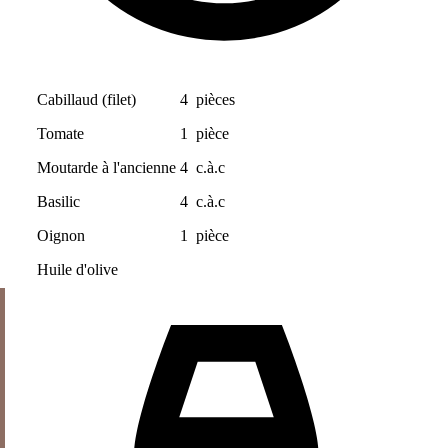
Cabillaud (filet)
4
pièces
Tomate
1
pièce
Moutarde à l'ancienne
4
c.à.c
Basilic
4
c.à.c
Oignon
1
pièce
Huile d'olive