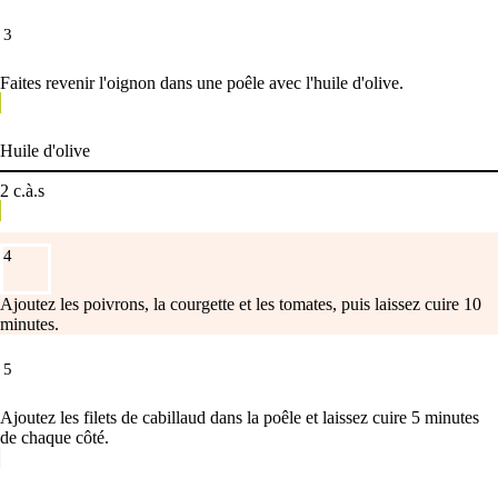
3
Faites revenir l'oignon dans une poêle avec l'huile d'olive.
Huile d'olive
2
c.à.s
4
Ajoutez les poivrons, la courgette et les tomates, puis laissez cuire 10
minutes.
5
Ajoutez les filets de cabillaud dans la poêle et laissez cuire 5 minutes
de chaque côté.