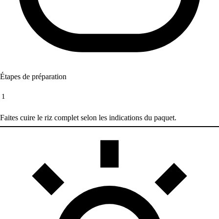
Étapes de préparation
1
Faites cuire le riz complet selon les indications du paquet.