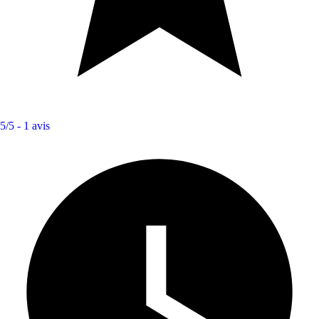
5/5 -
1 avis