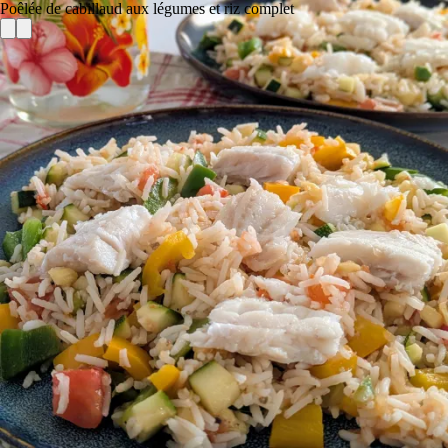
Poêlée de cabillaud aux légumes et riz complet