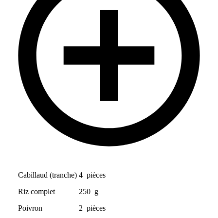
Cabillaud (tranche)
4
pièces
Riz complet
250
g
Poivron
2
pièces