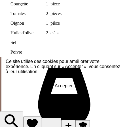
Courgette
1
pièce
Tomates
2
pièces
Oignon
1
pièce
Huile d'olive
2
c.à.s
Sel
Poivre
Ce site utilise des cookies pour améliorer votre
expérience. En cliquant sur « Accepter », vous consentez
à leur utilisation.
Accepter
J'accepte le nécessaire
Gérer les cookies