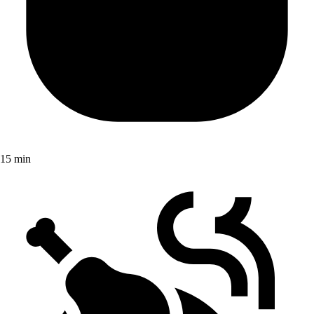
15 min