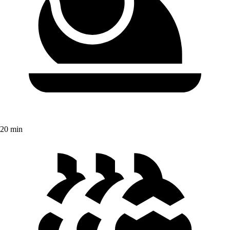
20 min