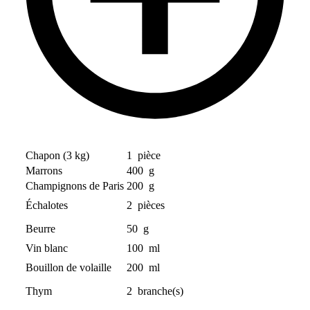
Chapon (3 kg)
1
pièce
Marrons
400
g
Champignons de Paris
200
g
Échalotes
2
pièces
Beurre
50
g
Vin blanc
100
ml
Bouillon de volaille
200
ml
Thym
2
branche(s)