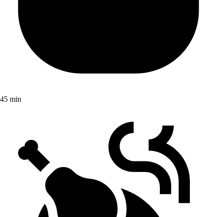
45 min