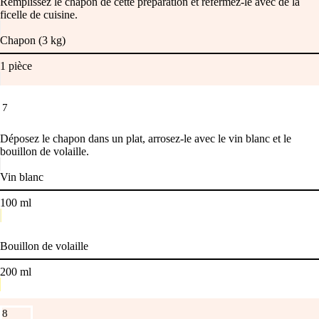
Remplissez le chapon de cette préparation et refermez-le avec de la
ficelle de cuisine.
Chapon (3 kg)
1
pièce
7
Déposez le chapon dans un plat, arrosez-le avec le vin blanc et le
bouillon de volaille.
Vin blanc
100
ml
Bouillon de volaille
200
ml
8