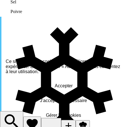
Sel
Poivre
Ce site utilise des cookies pour améliorer votre
expérience. En cliquant sur « Accepter », vous consentez
à leur utilisation.
Accepter
J'accepte le nécessaire
Gérer les cookies