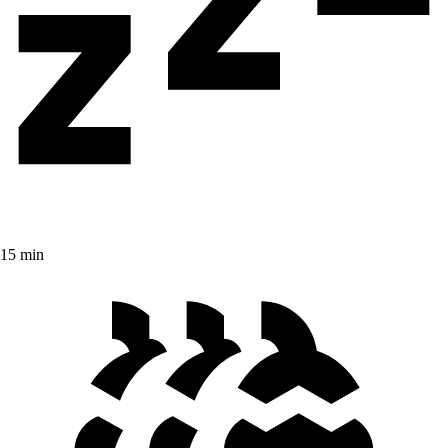
15 min