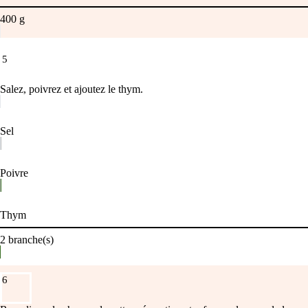
400
g
5
Salez, poivrez et ajoutez le thym.
Sel
Poivre
Thym
2
branche(s)
6