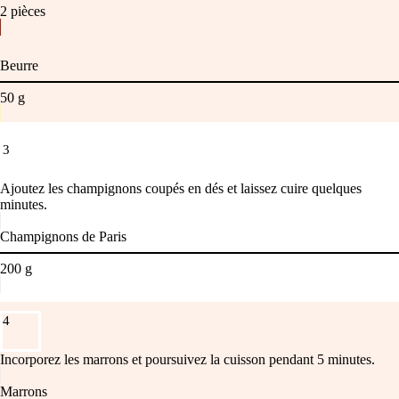
2
pièces
Beurre
50
g
3
Ajoutez les champignons coupés en dés et laissez cuire quelques
minutes.
Champignons de Paris
200
g
4
Incorporez les marrons et poursuivez la cuisson pendant 5 minutes.
Marrons