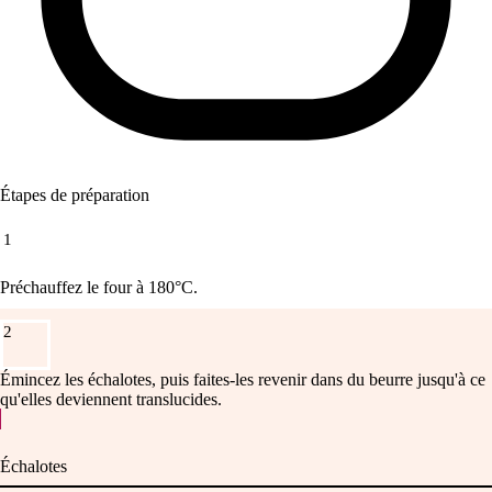
Étapes de préparation
1
Préchauffez le four à 180°C.
2
Émincez les échalotes, puis faites-les revenir dans du beurre jusqu'à ce
qu'elles deviennent translucides.
Échalotes