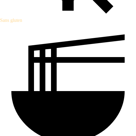
Sans gluten