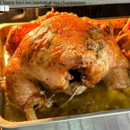
Chapon farci aux marrons et aux champignons