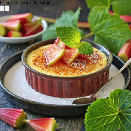
Crème brûlée à la rhubarbe