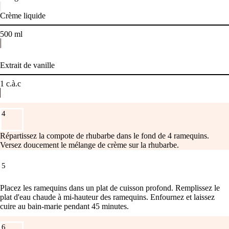
Crème liquide
500
ml
Extrait de vanille
1
c.à.c
4
Répartissez la compote de rhubarbe dans le fond de 4 ramequins.
Versez doucement le mélange de crème sur la rhubarbe.
5
Placez les ramequins dans un plat de cuisson profond. Remplissez le
plat d'eau chaude à mi-hauteur des ramequins. Enfournez et laissez
cuire au bain-marie pendant 45 minutes.
6