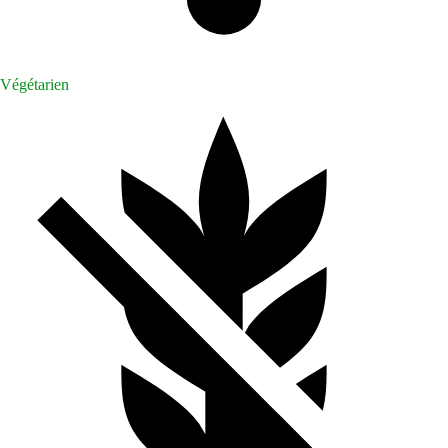
Végétarien