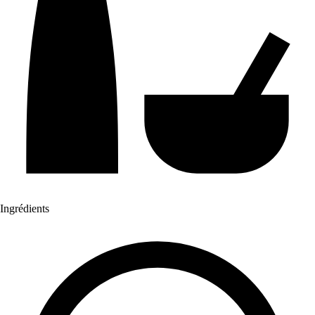
Ingrédients