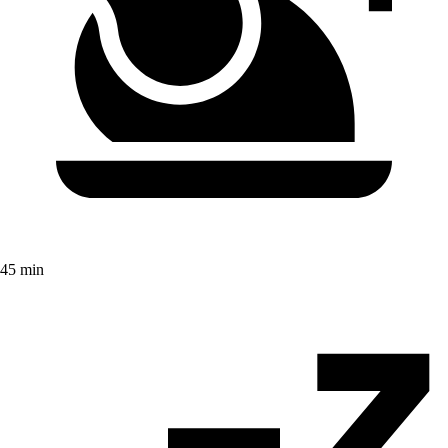
45 min