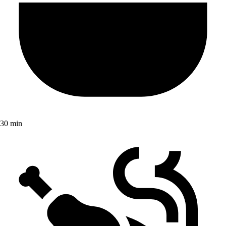
30 min