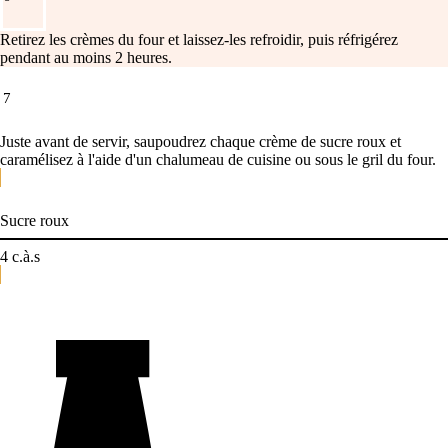
Retirez les crèmes du four et laissez-les refroidir, puis réfrigérez
pendant au moins 2 heures.
7
Juste avant de servir, saupoudrez chaque crème de sucre roux et
caramélisez à l'aide d'un chalumeau de cuisine ou sous le gril du four.
Sucre roux
4
c.à.s