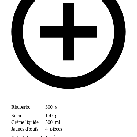
Rhubarbe
300
g
Sucre
150
g
Crème liquide
500
ml
Jaunes d'œufs
4
pièces