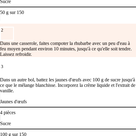
Sucre
50
g
sur
150
2
Dans une casserole, faites compoter la rhubarbe avec un peu d'eau à
feu moyen pendant environ 10 minutes, jusqu'à ce qu'elle soit tendre.
Laissez refroidir.
3
Dans un autre bol, battez les jaunes d'œufs avec 100 g de sucre jusqu'à
ce que le mélange blanchisse. Incorporez la crème liquide et l'extrait de
vanille.
Jaunes d'œufs
4
pièces
Sucre
100
g
sur
150