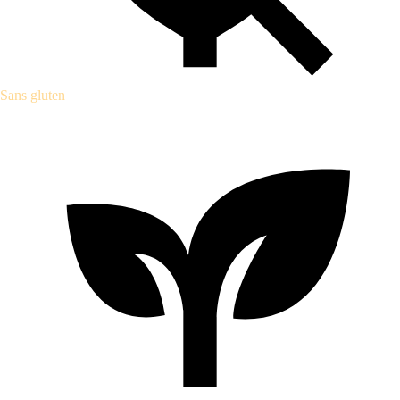
Sans gluten