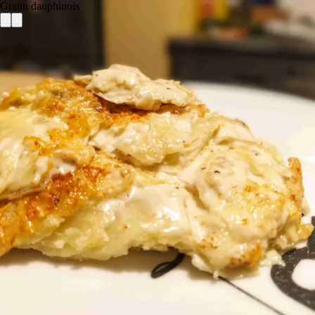
Gratin dauphinois