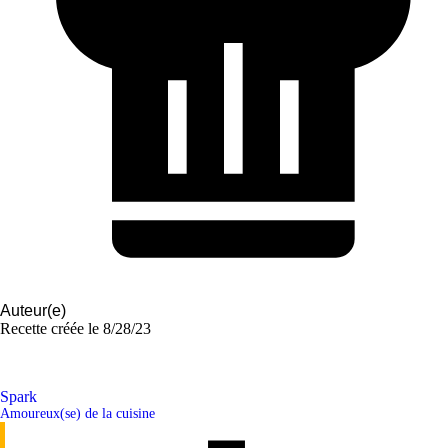
Auteur(e)
Recette créée le
8/28/23
Spark
Amoureux(se) de la cuisine