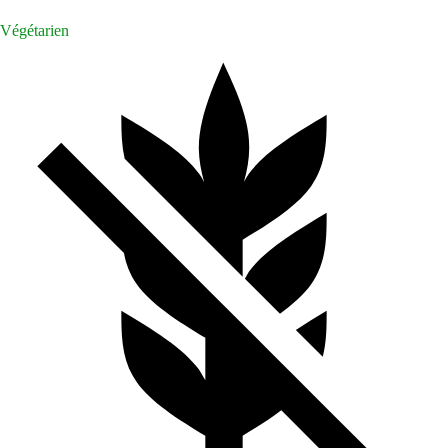
Végétarien