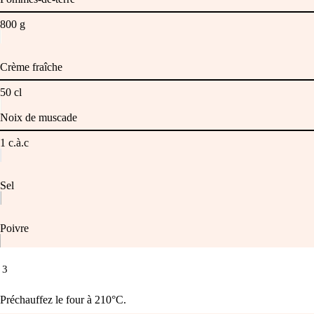
800
g
Crème fraîche
50
cl
Noix de muscade
1
c.à.c
Sel
Poivre
3
Préchauffez le four à 210°C.