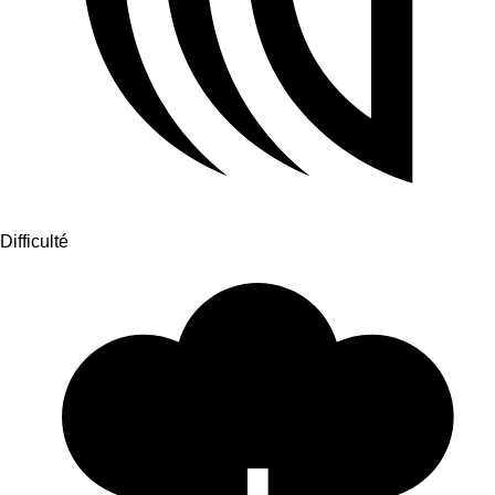
Difficulté