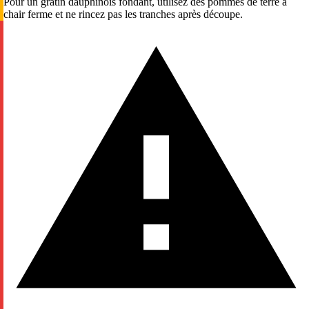
Pour un gratin dauphinois fondant, utilisez des pommes de terre à
chair ferme et ne rincez pas les tranches après découpe.