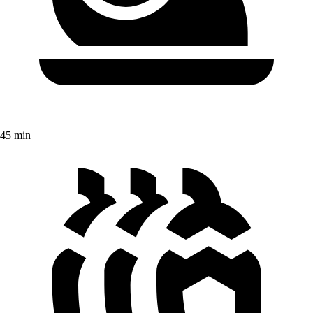
45 min