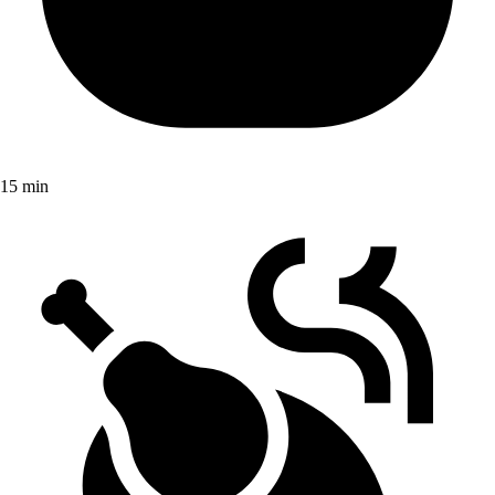
15 min