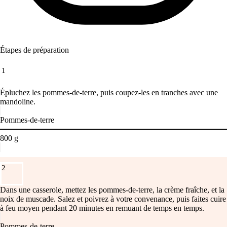
Étapes de préparation
1
Épluchez les pommes-de-terre, puis coupez-les en tranches avec une
mandoline.
Pommes-de-terre
800
g
2
Dans une casserole, mettez les pommes-de-terre, la crème fraîche, et la
noix de muscade. Salez et poivrez à votre convenance, puis faites cuire
à feu moyen pendant 20 minutes en remuant de temps en temps.
Pommes-de-terre