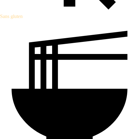
Sans gluten