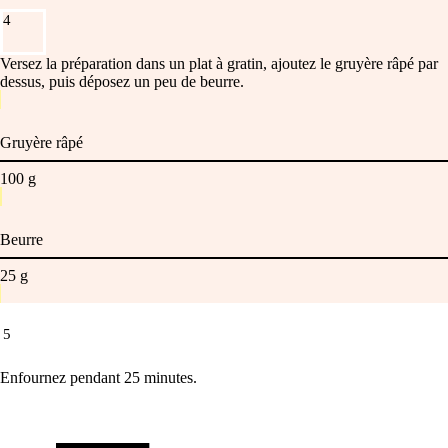
4
Versez la préparation dans un plat à gratin, ajoutez le gruyère râpé par
dessus, puis déposez un peu de beurre.
Gruyère râpé
100
g
Beurre
25
g
5
Enfournez pendant 25 minutes.