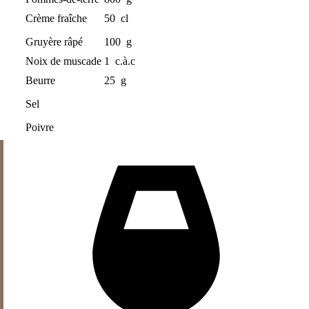
Crème fraîche
50
cl
Gruyère râpé
100
g
Noix de muscade
1
c.à.c
Beurre
25
g
Sel
Poivre