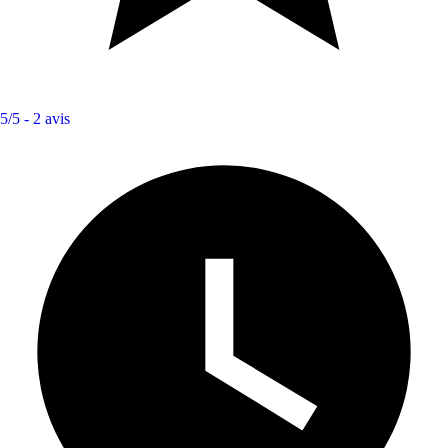
5/5 -
2 avis