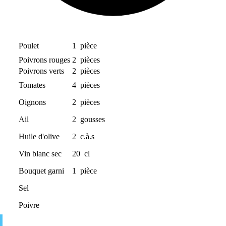
Poulet
1
pièce
Poivrons rouges
2
pièces
Poivrons verts
2
pièces
Tomates
4
pièces
Oignons
2
pièces
Ail
2
gousses
Huile d'olive
2
c.à.s
Vin blanc sec
20
cl
Bouquet garni
1
pièce
Sel
Poivre