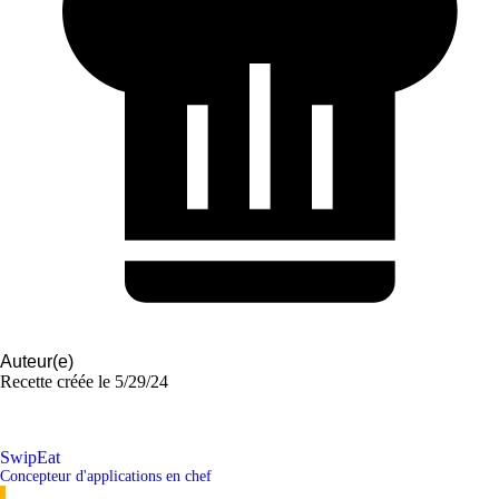
Auteur(e)
Recette créée le
5/29/24
SwipEat
Concepteur d'applications en chef