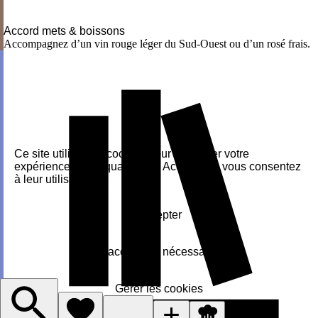
Accord mets & boissons
Accompagnez d’un vin rouge léger du Sud-Ouest ou d’un rosé frais.
Ce site utilise des cookies pour améliorer votre
expérience. En cliquant sur « Accepter », vous consentez
à leur utilisation.
Accepter
J'accepte le nécessaire
Gérer les cookies