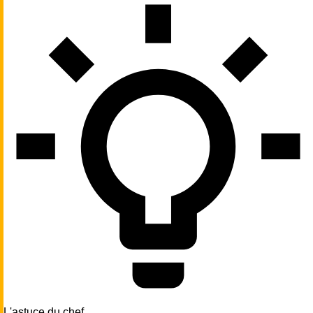
L'astuce du chef