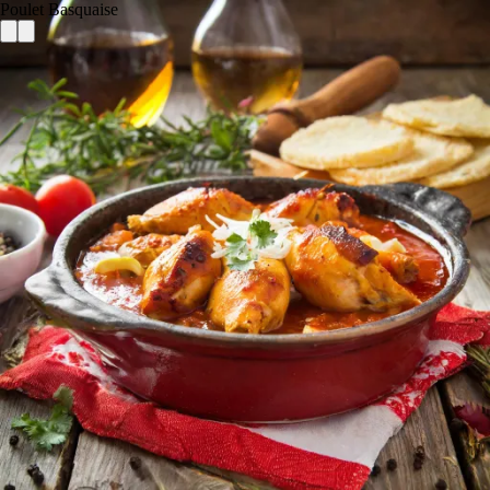
Poulet Basquaise