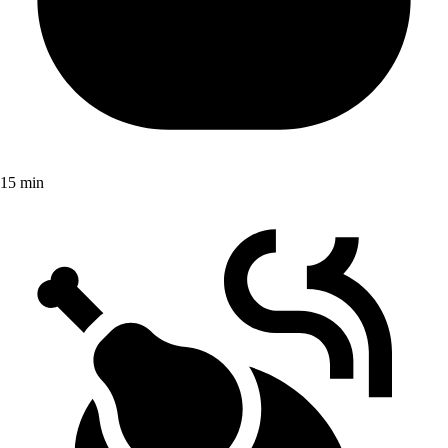
15 min