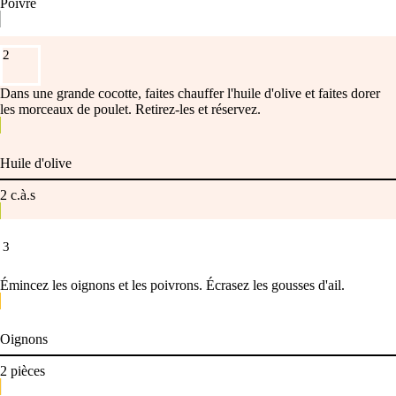
Poivre
2
Dans une grande cocotte, faites chauffer l'huile d'olive et faites dorer
les morceaux de poulet. Retirez-les et réservez.
Huile d'olive
2
c.à.s
3
Émincez les oignons et les poivrons. Écrasez les gousses d'ail.
Oignons
2
pièces