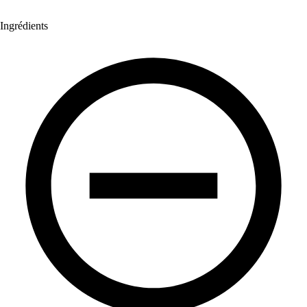
Ingrédients