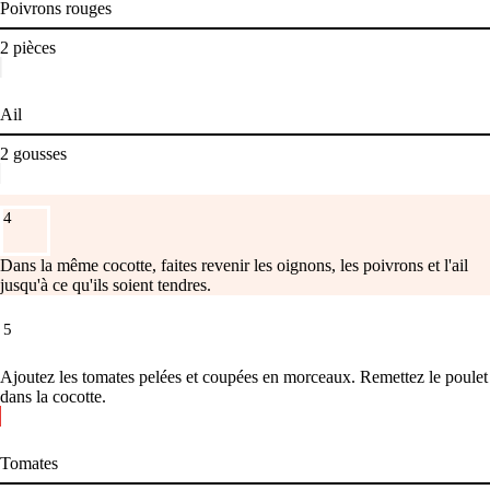
Poivrons rouges
2
pièces
Ail
2
gousses
4
Dans la même cocotte, faites revenir les oignons, les poivrons et l'ail
jusqu'à ce qu'ils soient tendres.
5
Ajoutez les tomates pelées et coupées en morceaux. Remettez le poulet
dans la cocotte.
Tomates