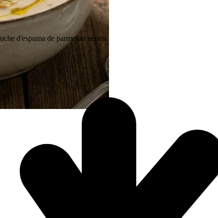
touche d'espuma de parmesan aérien.