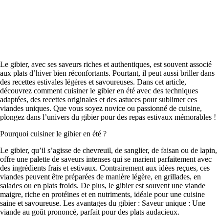
Le gibier, avec ses saveurs riches et authentiques, est souvent associé
aux plats d’hiver bien réconfortants. Pourtant, il peut aussi briller dans
des recettes estivales légères et savoureuses. Dans cet article,
découvrez comment cuisiner le gibier en été avec des techniques
adaptées, des recettes originales et des astuces pour sublimer ces
viandes uniques. Que vous soyez novice ou passionné de cuisine,
plongez dans l’univers du gibier pour des repas estivaux mémorables !
Pourquoi cuisiner le gibier en été ?
Le gibier, qu’il s’agisse de chevreuil, de sanglier, de faisan ou de lapin,
offre une palette de saveurs intenses qui se marient parfaitement avec
des ingrédients frais et estivaux. Contrairement aux idées reçues, ces
viandes peuvent être préparées de manière légère, en grillades, en
salades ou en plats froids. De plus, le gibier est souvent une viande
maigre, riche en protéines et en nutriments, idéale pour une cuisine
saine et savoureuse. Les avantages du gibier : Saveur unique : Une
viande au goût prononcé, parfait pour des plats audacieux.