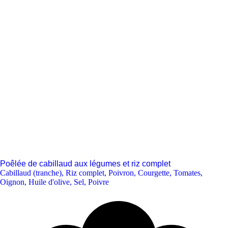
Poêlée de cabillaud aux légumes et riz complet
Cabillaud (tranche)
,
Riz complet
,
Poivron
,
Courgette
,
Tomates
,
Oignon
,
Huile d'olive
,
Sel
,
Poivre