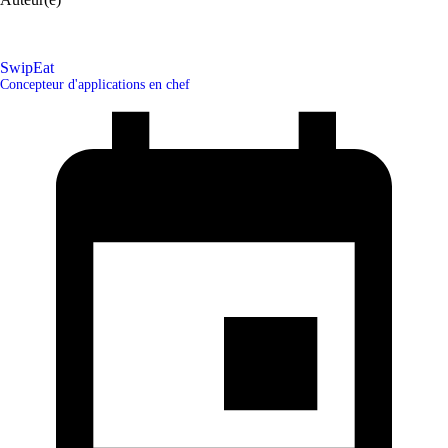
SwipEat
Concepteur d'applications en chef