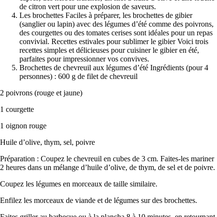
de citron vert pour une explosion de saveurs.
Les brochettes Faciles à préparer, les brochettes de gibier
(sanglier ou lapin) avec des légumes d’été comme des poivrons,
des courgettes ou des tomates cerises sont idéales pour un repas
convivial. Recettes estivales pour sublimer le gibier Voici trois
recettes simples et délicieuses pour cuisiner le gibier en été,
parfaites pour impressionner vos convives.
Brochettes de chevreuil aux légumes d’été Ingrédients (pour 4
personnes) : 600 g de filet de chevreuil
2 poivrons (rouge et jaune)
1 courgette
1 oignon rouge
Huile d’olive, thym, sel, poivre
Préparation : Coupez le chevreuil en cubes de 3 cm. Faites-les mariner
2 heures dans un mélange d’huile d’olive, de thym, de sel et de poivre.
Coupez les légumes en morceaux de taille similaire.
Enfilez les morceaux de viande et de légumes sur des brochettes.
Faites griller au barbecue ou à la plancha 8 à 10 minutes, en retournant