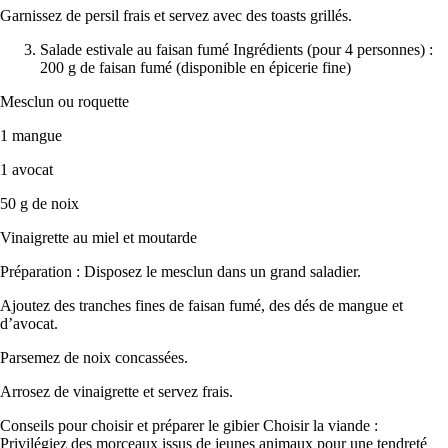
Garnissez de persil frais et servez avec des toasts grillés.
Salade estivale au faisan fumé Ingrédients (pour 4 personnes) :
200 g de faisan fumé (disponible en épicerie fine)
Mesclun ou roquette
1 mangue
1 avocat
50 g de noix
Vinaigrette au miel et moutarde
Préparation : Disposez le mesclun dans un grand saladier.
Ajoutez des tranches fines de faisan fumé, des dés de mangue et
d’avocat.
Parsemez de noix concassées.
Arrosez de vinaigrette et servez frais.
Conseils pour choisir et préparer le gibier Choisir la viande :
Privilégiez des morceaux issus de jeunes animaux pour une tendreté