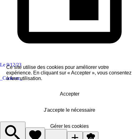
Le
9/12/23
Ce site utilise des cookies pour améliorer votre
expérience. En cliquant sur « Accepter », vous consentez
_Cookeez_
à leur utilisation.
Accepter
J'accepte le nécessaire
Gérer les cookies