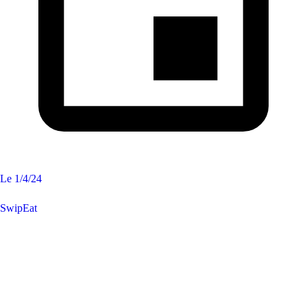
Le
1/4/24
SwipEat