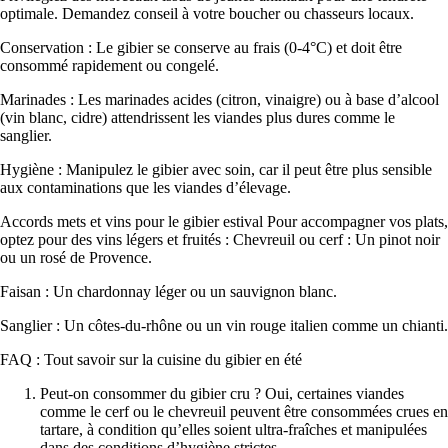
optimale. Demandez conseil à votre boucher ou chasseurs locaux.
Conservation : Le gibier se conserve au frais (0-4°C) et doit être
consommé rapidement ou congelé.
Marinades : Les marinades acides (citron, vinaigre) ou à base d’alcool
(vin blanc, cidre) attendrissent les viandes plus dures comme le
sanglier.
Hygiène : Manipulez le gibier avec soin, car il peut être plus sensible
aux contaminations que les viandes d’élevage.
Accords mets et vins pour le gibier estival Pour accompagner vos plats,
optez pour des vins légers et fruités : Chevreuil ou cerf : Un pinot noir
ou un rosé de Provence.
Faisan : Un chardonnay léger ou un sauvignon blanc.
Sanglier : Un côtes-du-rhône ou un vin rouge italien comme un chianti.
FAQ : Tout savoir sur la cuisine du gibier en été
Peut-on consommer du gibier cru ? Oui, certaines viandes
comme le cerf ou le chevreuil peuvent être consommées crues en
tartare, à condition qu’elles soient ultra-fraîches et manipulées
dans des conditions d’hygiène strictes.