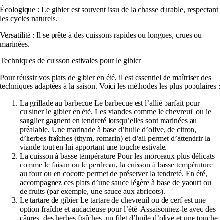
Écologique : Le gibier est souvent issu de la chasse durable, respectant
les cycles naturels.
Versatilité : Il se prête à des cuissons rapides ou longues, crues ou
marinées.
Techniques de cuisson estivales pour le gibier
Pour réussir vos plats de gibier en été, il est essentiel de maîtriser des
techniques adaptées à la saison. Voici les méthodes les plus populaires :
La grillade au barbecue Le barbecue est l’allié parfait pour
cuisiner le gibier en été. Les viandes comme le chevreuil ou le
sanglier gagnent en tendreté lorsqu’elles sont marinées au
préalable. Une marinade à base d’huile d’olive, de citron,
d’herbes fraîches (thym, romarin) et d’ail permet d’attendrir la
viande tout en lui apportant une touche estivale.
La cuisson à basse température Pour les morceaux plus délicats
comme le faisan ou le perdreau, la cuisson à basse température
au four ou en cocotte permet de préserver la tendreté. En été,
accompagnez ces plats d’une sauce légère à base de yaourt ou
de fruits (par exemple, une sauce aux abricots).
Le tartare de gibier Le tartare de chevreuil ou de cerf est une
option fraîche et audacieuse pour l’été. Assaisonnez-le avec des
câpres, des herbes fraîches, un filet d’huile d’olive et une touche