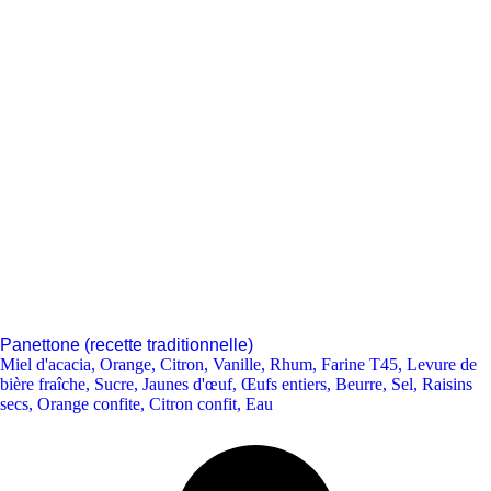
Panettone (recette traditionnelle)
Miel d'acacia
,
Orange
,
Citron
,
Vanille
,
Rhum
,
Farine T45
,
Levure de
bière fraîche
,
Sucre
,
Jaunes d'œuf
,
Œufs entiers
,
Beurre
,
Sel
,
Raisins
secs
,
Orange confite
,
Citron confit
,
Eau