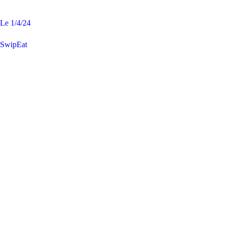
Le
1/4/24
SwipEat