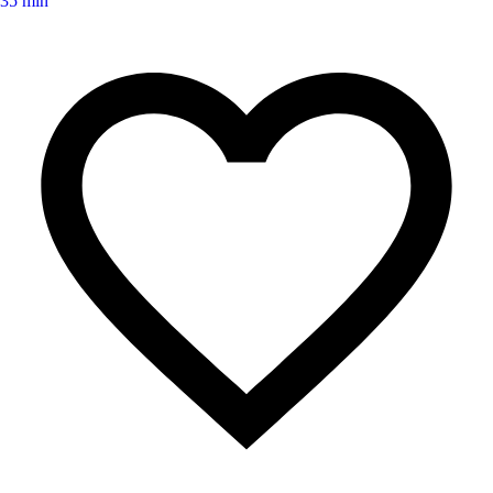
35 min