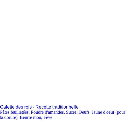
Galette des rois - Recette traditionnelle
Pâtes feuilletées
,
Poudre d'amandes
,
Sucre
,
Oeufs
,
Jaune d'oeuf (pour
la dorure)
,
Beurre mou
,
Fève