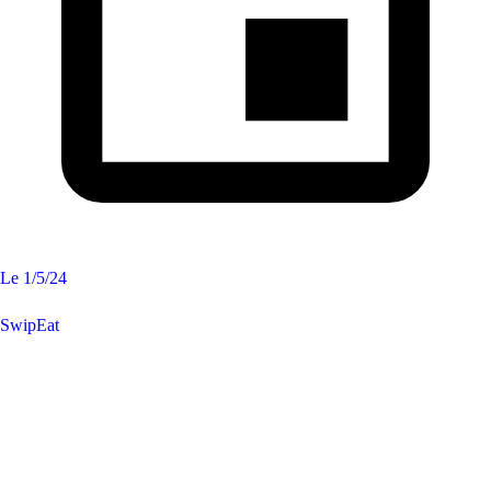
Le
1/5/24
SwipEat