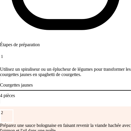
Étapes de préparation
1
Utilisez un spiraliseur ou un éplucheur de légumes pour transformer les
courgettes jaunes en spaghetti de courgettes.
Courgettes jaunes
4
pièces
2
Préparez une sauce bolognaise en faisant revenir la viande hachée avec
l'oignon et l'ail dans une poêle.