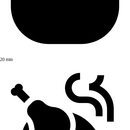
20 min