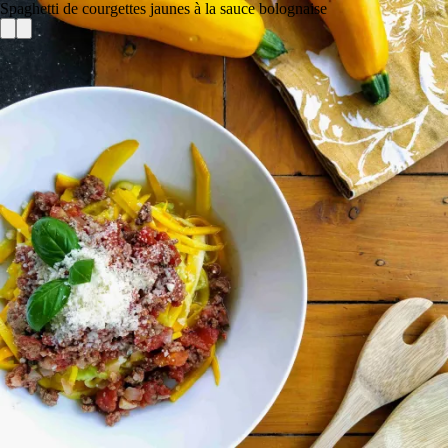
Spaghetti de courgettes jaunes à la sauce bolognaise