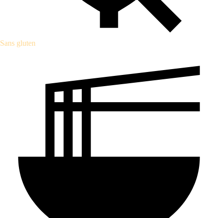
Sans gluten