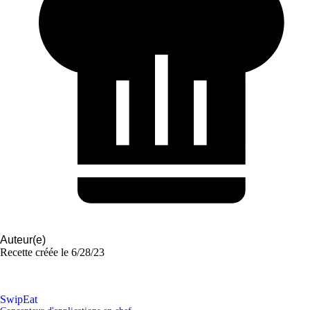
Auteur(e)
Recette créée le
6/28/23
SwipEat