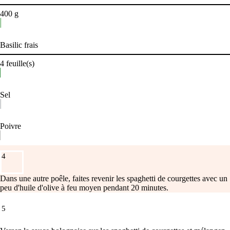
400
g
Basilic frais
4
feuille(s)
Sel
Poivre
4
Dans une autre poêle, faites revenir les spaghetti de courgettes avec un
peu d'huile d'olive à feu moyen pendant 20 minutes.
5