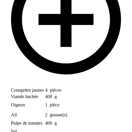
Courgettes jaunes
4
pièces
Viande hachée
400
g
Oignon
1
pièce
Ail
2
gousse(s)
Pulpe de tomates
400
g
Sel