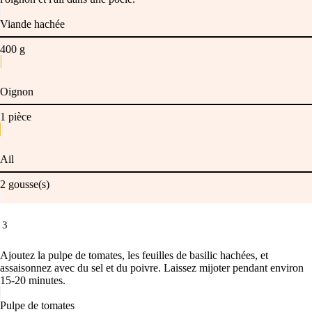
Viande hachée
400
g
Oignon
1
pièce
Ail
2
gousse(s)
3
Ajoutez la pulpe de tomates, les feuilles de basilic hachées, et
assaisonnez avec du sel et du poivre. Laissez mijoter pendant environ
15-20 minutes.
Pulpe de tomates