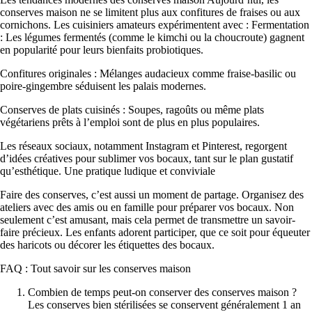
conserves maison ne se limitent plus aux confitures de fraises ou aux
cornichons. Les cuisiniers amateurs expérimentent avec : Fermentation
: Les légumes fermentés (comme le kimchi ou la choucroute) gagnent
en popularité pour leurs bienfaits probiotiques.
Confitures originales : Mélanges audacieux comme fraise-basilic ou
poire-gingembre séduisent les palais modernes.
Conserves de plats cuisinés : Soupes, ragoûts ou même plats
végétariens prêts à l’emploi sont de plus en plus populaires.
Les réseaux sociaux, notamment Instagram et Pinterest, regorgent
d’idées créatives pour sublimer vos bocaux, tant sur le plan gustatif
qu’esthétique. Une pratique ludique et conviviale
Faire des conserves, c’est aussi un moment de partage. Organisez des
ateliers avec des amis ou en famille pour préparer vos bocaux. Non
seulement c’est amusant, mais cela permet de transmettre un savoir-
faire précieux. Les enfants adorent participer, que ce soit pour équeuter
des haricots ou décorer les étiquettes des bocaux.
FAQ : Tout savoir sur les conserves maison
Combien de temps peut-on conserver des conserves maison ?
Les conserves bien stérilisées se conservent généralement 1 an