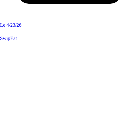
Le
4/23/26
SwipEat