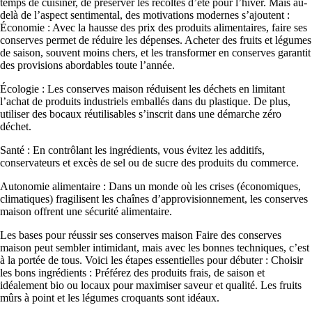
temps de cuisiner, de préserver les récoltes d’été pour l’hiver. Mais au-
delà de l’aspect sentimental, des motivations modernes s’ajoutent :
Économie : Avec la hausse des prix des produits alimentaires, faire ses
conserves permet de réduire les dépenses. Acheter des fruits et légumes
de saison, souvent moins chers, et les transformer en conserves garantit
des provisions abordables toute l’année.
Écologie : Les conserves maison réduisent les déchets en limitant
l’achat de produits industriels emballés dans du plastique. De plus,
utiliser des bocaux réutilisables s’inscrit dans une démarche zéro
déchet.
Santé : En contrôlant les ingrédients, vous évitez les additifs,
conservateurs et excès de sel ou de sucre des produits du commerce.
Autonomie alimentaire : Dans un monde où les crises (économiques,
climatiques) fragilisent les chaînes d’approvisionnement, les conserves
maison offrent une sécurité alimentaire.
Les bases pour réussir ses conserves maison Faire des conserves
maison peut sembler intimidant, mais avec les bonnes techniques, c’est
à la portée de tous. Voici les étapes essentielles pour débuter : Choisir
les bons ingrédients : Préférez des produits frais, de saison et
idéalement bio ou locaux pour maximiser saveur et qualité. Les fruits
mûrs à point et les légumes croquants sont idéaux.