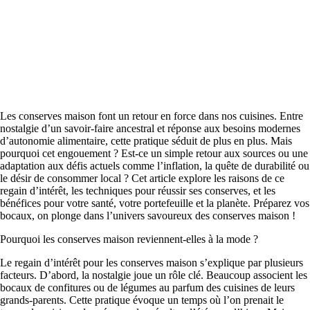
Les conserves maison font un retour en force dans nos cuisines. Entre
nostalgie d’un savoir-faire ancestral et réponse aux besoins modernes
d’autonomie alimentaire, cette pratique séduit de plus en plus. Mais
pourquoi cet engouement ? Est-ce un simple retour aux sources ou une
adaptation aux défis actuels comme l’inflation, la quête de durabilité ou
le désir de consommer local ? Cet article explore les raisons de ce
regain d’intérêt, les techniques pour réussir ses conserves, et les
bénéfices pour votre santé, votre portefeuille et la planète. Préparez vos
bocaux, on plonge dans l’univers savoureux des conserves maison !
Pourquoi les conserves maison reviennent-elles à la mode ?
Le regain d’intérêt pour les conserves maison s’explique par plusieurs
facteurs. D’abord, la nostalgie joue un rôle clé. Beaucoup associent les
bocaux de confitures ou de légumes au parfum des cuisines de leurs
grands-parents. Cette pratique évoque un temps où l’on prenait le