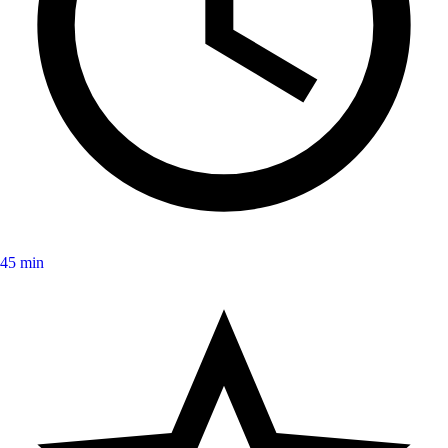
45 min