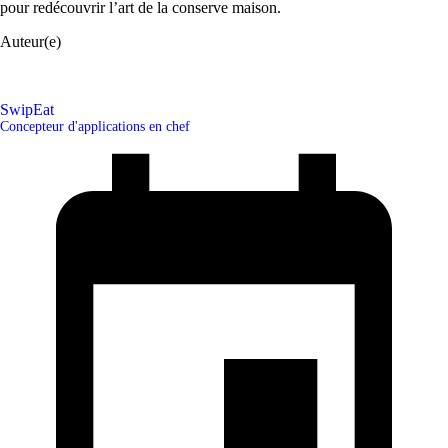
pour redécouvrir l’art de la conserve maison.
Auteur(e)
SwipEat
Concepteur d'applications en chef