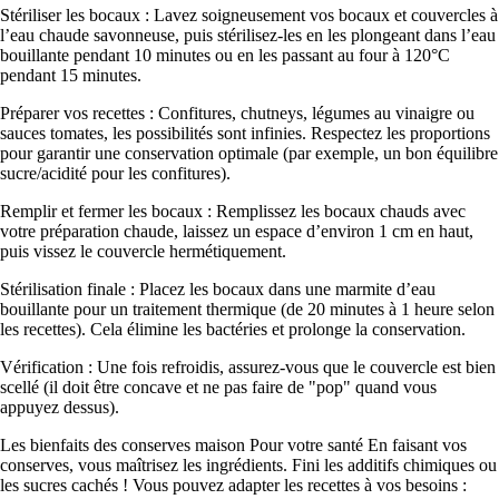
Stériliser les bocaux : Lavez soigneusement vos bocaux et couvercles à
l’eau chaude savonneuse, puis stérilisez-les en les plongeant dans l’eau
bouillante pendant 10 minutes ou en les passant au four à 120°C
pendant 15 minutes.
Préparer vos recettes : Confitures, chutneys, légumes au vinaigre ou
sauces tomates, les possibilités sont infinies. Respectez les proportions
pour garantir une conservation optimale (par exemple, un bon équilibre
sucre/acidité pour les confitures).
Remplir et fermer les bocaux : Remplissez les bocaux chauds avec
votre préparation chaude, laissez un espace d’environ 1 cm en haut,
puis vissez le couvercle hermétiquement.
Stérilisation finale : Placez les bocaux dans une marmite d’eau
bouillante pour un traitement thermique (de 20 minutes à 1 heure selon
les recettes). Cela élimine les bactéries et prolonge la conservation.
Vérification : Une fois refroidis, assurez-vous que le couvercle est bien
scellé (il doit être concave et ne pas faire de "pop" quand vous
appuyez dessus).
Les bienfaits des conserves maison Pour votre santé En faisant vos
conserves, vous maîtrisez les ingrédients. Fini les additifs chimiques ou
les sucres cachés ! Vous pouvez adapter les recettes à vos besoins :