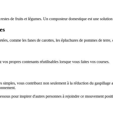
restes de fruits et légumes. Un composteur domestique est une solution 
es
jetées, comme les fanes de carottes, les épluchures de pommes de terre, o
z vos propres contenants réutilisables lorsque vous faites vos courses.
ces simples, vous contribuez non seulement à la réduction du gaspillage a
ronnement.
essous pour inspirer d'autres personnes à rejoindre ce mouvement positi