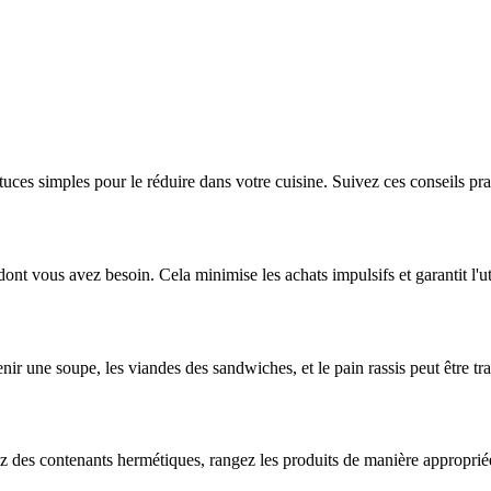
stuces simples pour le réduire dans votre cuisine. Suivez ces conseils p
t vous avez besoin. Cela minimise les achats impulsifs et garantit l'uti
ir une soupe, les viandes des sandwiches, et le pain rassis peut être t
des contenants hermétiques, rangez les produits de manière appropriée au