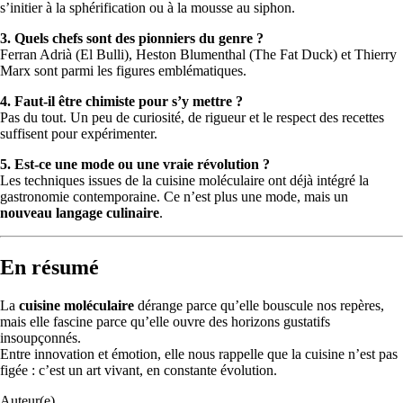
s’initier à la sphérification ou à la mousse au siphon.
3. Quels chefs sont des pionniers du genre ?
Ferran Adrià (El Bulli), Heston Blumenthal (The Fat Duck) et Thierry
Marx sont parmi les figures emblématiques.
4. Faut-il être chimiste pour s’y mettre ?
Pas du tout. Un peu de curiosité, de rigueur et le respect des recettes
suffisent pour expérimenter.
5. Est-ce une mode ou une vraie révolution ?
Les techniques issues de la cuisine moléculaire ont déjà intégré la
gastronomie contemporaine. Ce n’est plus une mode, mais un
nouveau langage culinaire
.
En résumé
La
cuisine moléculaire
dérange parce qu’elle bouscule nos repères,
mais elle fascine parce qu’elle ouvre des horizons gustatifs
insoupçonnés.
Entre innovation et émotion, elle nous rappelle que la cuisine n’est pas
figée : c’est un art vivant, en constante évolution.
Auteur(e)