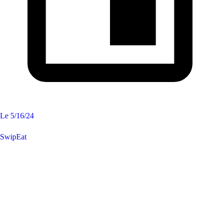
Le
5/16/24
SwipEat