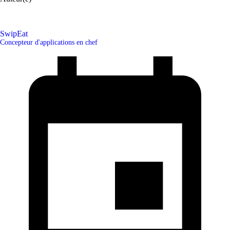
SwipEat
Concepteur d'applications en chef