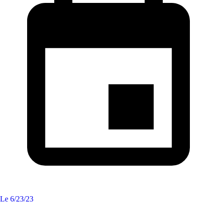
Le
6/23/23