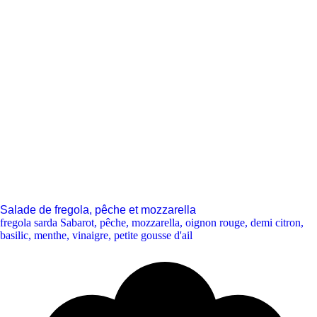
Salade de fregola, pêche et mozzarella
fregola sarda Sabarot
,
pêche
,
mozzarella
,
oignon rouge
,
demi citron
,
basilic
,
menthe
,
vinaigre
,
petite gousse d'ail