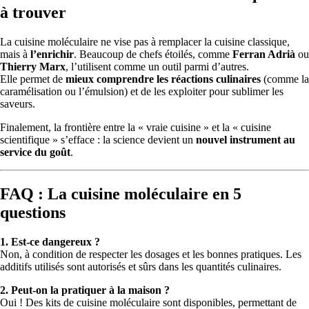
à trouver
La cuisine moléculaire ne vise pas à remplacer la cuisine classique,
mais à
l’enrichir
. Beaucoup de chefs étoilés, comme
Ferran Adrià
ou
Thierry Marx
, l’utilisent comme un outil parmi d’autres.
Elle permet de
mieux comprendre les réactions culinaires
(comme la
caramélisation ou l’émulsion) et de les exploiter pour sublimer les
saveurs.
Finalement, la frontière entre la « vraie cuisine » et la « cuisine
scientifique » s’efface : la science devient un
nouvel instrument au
service du goût
.
FAQ : La cuisine moléculaire en 5
questions
1. Est-ce dangereux ?
Non, à condition de respecter les dosages et les bonnes pratiques. Les
additifs utilisés sont autorisés et sûrs dans les quantités culinaires.
2. Peut-on la pratiquer à la maison ?
Oui ! Des kits de cuisine moléculaire sont disponibles, permettant de