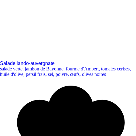
Salade lando-auvergnate
salade verte
,
jambon de Bayonne
,
fourme d'Ambert
,
tomates cerises
,
huile d'olive
,
persil frais
,
sel
,
poivre
,
œufs
,
olives noires