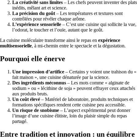
La créativité sans limites
– Les chefs peuvent inventer des plats
inédits, mêlant art et science.
La précision du goût
– Les températures et textures sont
contrôlées pour révéler chaque arôme.
L’expérience sensorielle
– C’est une cuisine qui sollicite la vue,
l’odorat, le toucher et l’ouïe, autant que le goût.
La cuisine moléculaire transforme ainsi le repas en
expérience
multisensorielle
, à mi-chemin entre le spectacle et la dégustation.
Pourquoi elle énerve
Une impression d’artifice
– Certains y voient une trahison du «
fait maison », une cuisine dénaturée par la science.
Des ingrédients méconnus
– Les mots comme « alginate de
sodium » ou « lécithine de soja » peuvent effrayer ceux attachés
aux produits bruts.
Un coût élevé
– Matériel de laboratoire, produits techniques et
formations spécifiques rendent cette cuisine peu accessible.
Un risque de snobisme
– L’aspect expérimental peut donner
l’image d’une cuisine élitiste, loin du plaisir simple du repas
partagé.
Entre tradition et innovation : un équilibre