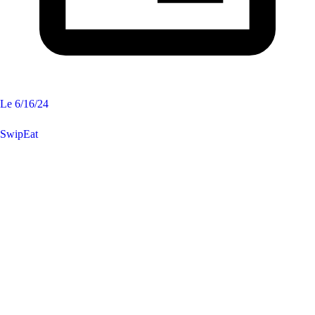
Le
6/16/24
SwipEat