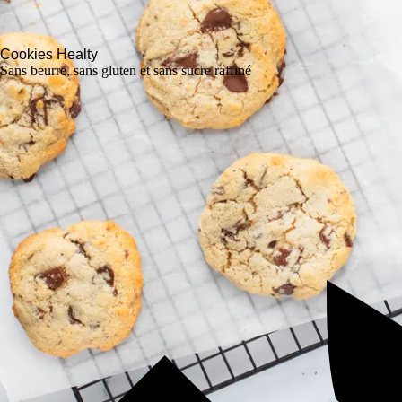
Cookies Healty
Sans beurre, sans gluten et sans sucre raffiné