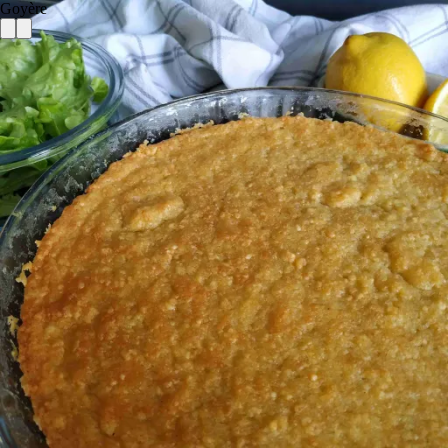
Goyère