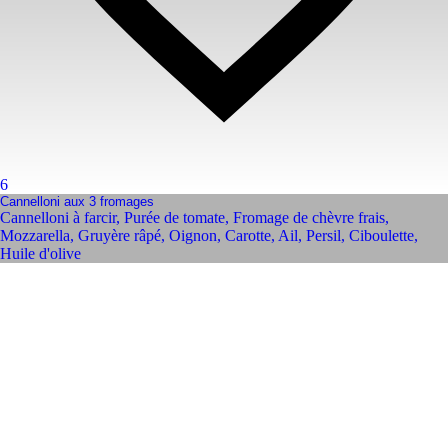
6
Cannelloni aux 3 fromages
Cannelloni à farcir
,
Purée de tomate
,
Fromage de chèvre frais
,
Mozzarella
,
Gruyère râpé
,
Oignon
,
Carotte
,
Ail
,
Persil
,
Ciboulette
,
Huile d'olive