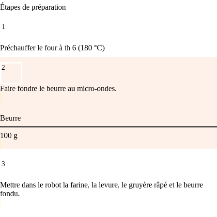
Étapes de préparation
1
Préchauffer le four à th 6 (180 °C)
2
Faire fondre le beurre au micro-ondes.
Beurre
100
g
3
Mettre dans le robot la farine, la levure, le gruyère râpé et le beurre
fondu.