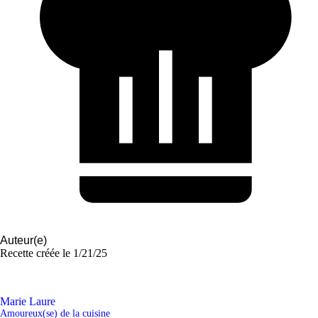
Auteur(e)
Recette créée le
1/21/25
Marie Laure
Amoureux(se) de la cuisine