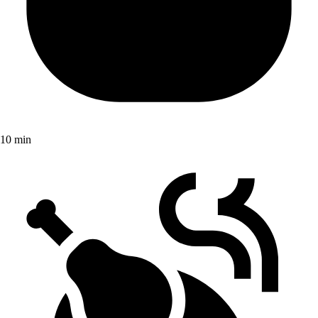
10 min