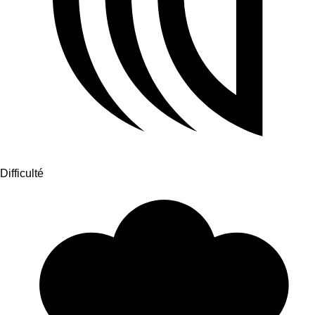
Difficulté