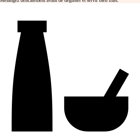
Mélangez délicatement avant de déguster et servir bien frais.