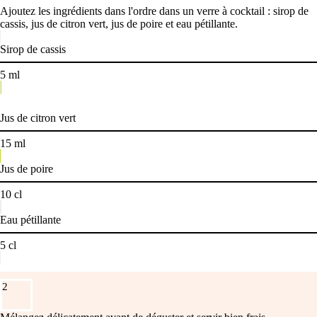
Ajoutez les ingrédients dans l'ordre dans un verre à cocktail : sirop de
cassis, jus de citron vert, jus de poire et eau pétillante.
Sirop de cassis
5
ml
Jus de citron vert
15
ml
Jus de poire
10
cl
Eau pétillante
5
cl
2