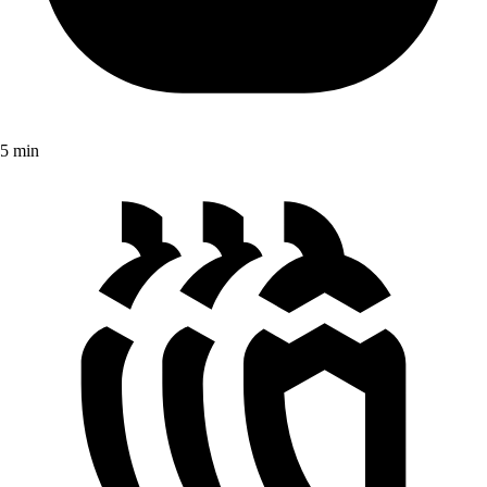
5 min