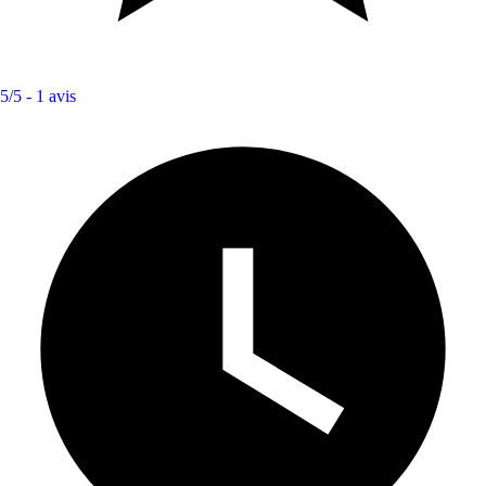
5/5 -
1 avis