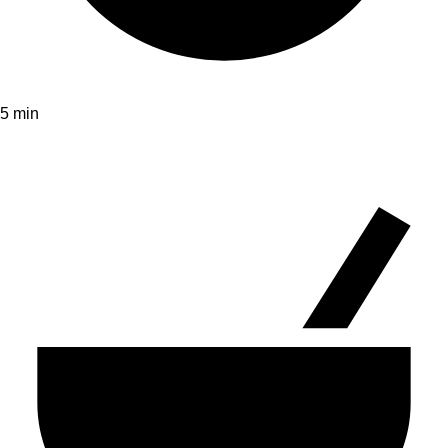
5 min