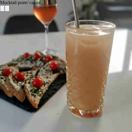
Mocktail poire/ cassis