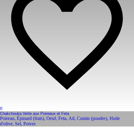
0
Chakchouka Verte aux Poireaux et Feta
Poireau
,
Épinard (frais)
,
Oeuf
,
Feta
,
Ail
,
Cumin (poudre)
,
Huile
d'olive
,
Sel
,
Poivre