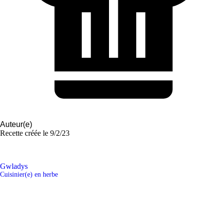
Auteur(e)
Recette créée le
9/2/23
Gwladys
Cuisinier(e) en herbe