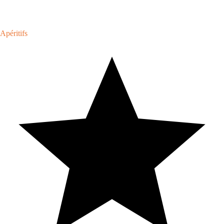
Apéritifs