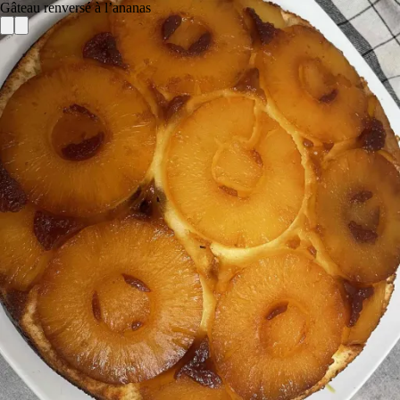
Gâteau renversé à l’ananas