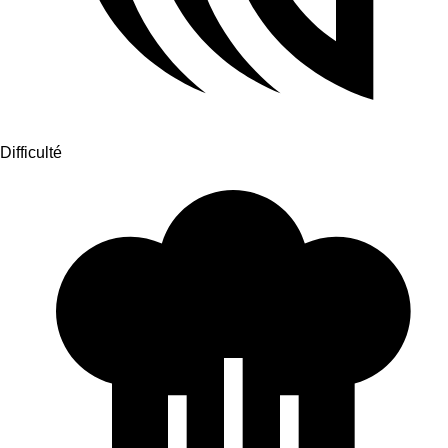
Difficulté