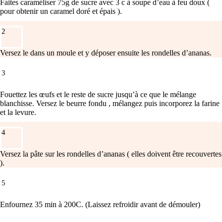
Faites caraméliser 75g de sucre avec 3 c à soupe d’eau à feu doux (
pour obtenir un caramel doré et épais ).
2
Versez le dans un moule et y déposer ensuite les rondelles d’ananas.
3
Fouettez les œufs et le reste de sucre jusqu’à ce que le mélange
blanchisse. Versez le beurre fondu , mélangez puis incorporez la farine
et la levure.
4
Versez la pâte sur les rondelles d’ananas ( elles doivent être recouvertes
).
5
Enfournez 35 min à 200C. (Laissez refroidir avant de démouler)