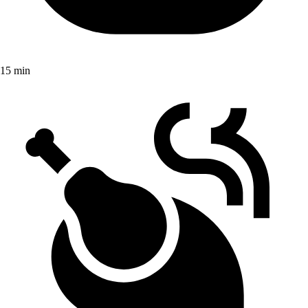
15 min