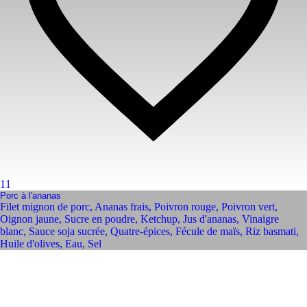
11
Porc à l'ananas
Filet mignon de porc
,
Ananas frais
,
Poivron rouge
,
Poivron vert
,
Oignon jaune
,
Sucre en poudre
,
Ketchup
,
Jus d'ananas
,
Vinaigre
blanc
,
Sauce soja sucrée
,
Quatre-épices
,
Fécule de maïs
,
Riz basmati
,
Huile d'olives
,
Eau
,
Sel