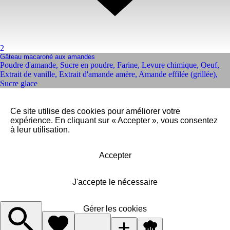
2
Gâteau macaroné aux amandes
Poudre d'amande
,
Sucre en poudre
,
Farine
,
Levure chimique
,
Oeuf
,
Extrait de vanille
,
Extrait d'amande amère
,
Amande effilée (grillée)
,
Sucre glace
Ce site utilise des cookies pour améliorer votre
expérience. En cliquant sur « Accepter », vous consentez
à leur utilisation.
Accepter
J'accepte le nécessaire
Gérer les cookies