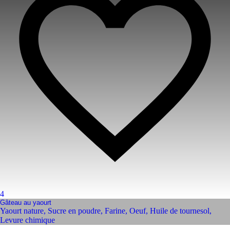
4
Gâteau au yaourt
Yaourt nature
,
Sucre en poudre
,
Farine
,
Oeuf
,
Huile de tournesol
,
Levure chimique