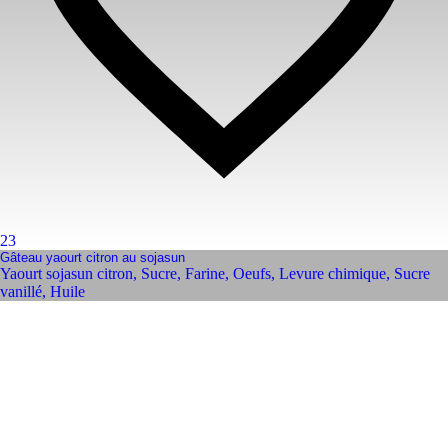
23
Gâteau yaourt citron au sojasun
Yaourt sojasun citron
,
Sucre
,
Farine
,
Oeufs
,
Levure chimique
,
Sucre
vanillé
,
Huile