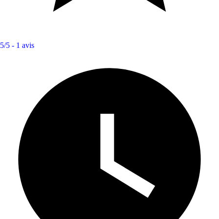
5/5 -
1 avis