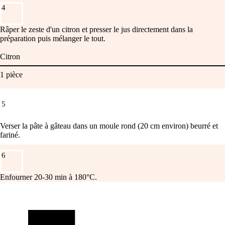
4
Râper le zeste d'un citron et presser le jus directement dans la
préparation puis mélanger le tout.
Citron
1
pièce
5
Verser la pâte à gâteau dans un moule rond (20 cm environ) beurré et
fariné.
6
Enfourner 20-30 min à 180°C.