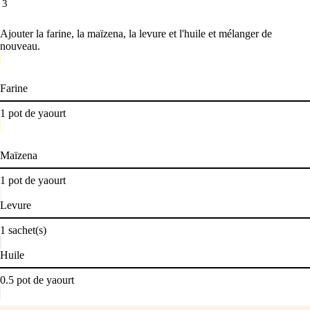
3
Ajouter la farine, la maïzena, la levure et l'huile et mélanger de
nouveau.
Farine
1
pot de yaourt
Maïzena
1
pot de yaourt
Levure
1
sachet(s)
Huile
0.5
pot de yaourt