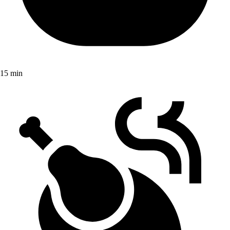
15 min