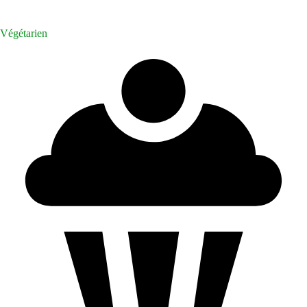
Végétarien