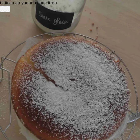
Gâteau au yaourt et au citron