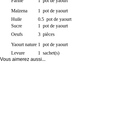
Farine
1
pot de yaourt
Maïzena
1
pot de yaourt
Huile
0.5
pot de yaourt
Sucre
1
pot de yaourt
Oeufs
3
pièces
Yaourt nature
1
pot de yaourt
Levure
1
sachet(s)
Vous aimerez aussi...