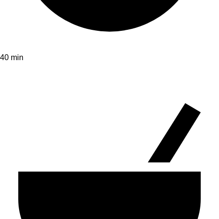
40 min