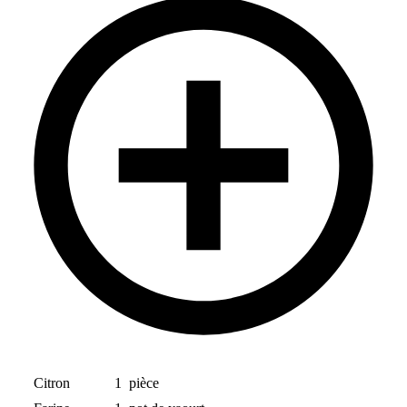
Citron
1
pièce