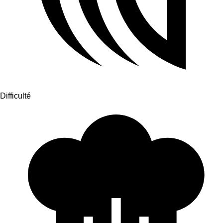
Difficulté