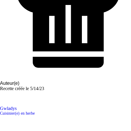
Auteur(e)
Recette créée le
5/14/23
Gwladys
Cuisinier(e) en herbe