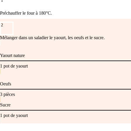
1
Préchauffer le four à 180°C.
2
Mélanger dans un saladier le yaourt, les oeufs et le sucre.
Yaourt nature
1
pot de yaourt
Oeufs
3
pièces
Sucre
1
pot de yaourt