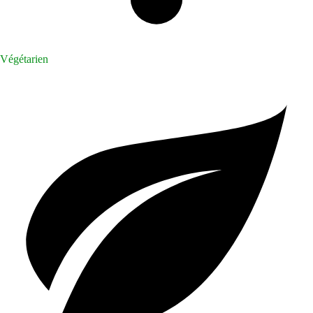
Végétarien