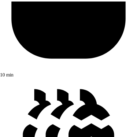
10 min