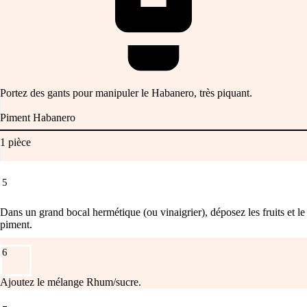
Portez des gants pour manipuler le Habanero, très piquant.
Piment Habanero
1
pièce
5
Dans un grand bocal hermétique (ou vinaigrier), déposez les fruits et le
piment.
6
Ajoutez le mélange Rhum/sucre.