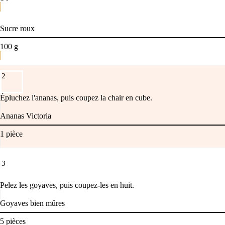
Sucre roux
100
g
2
Épluchez l'ananas, puis coupez la chair en cube.
Ananas Victoria
1
pièce
3
Pelez les goyaves, puis coupez-les en huit.
Goyaves bien mûres
5
pièces