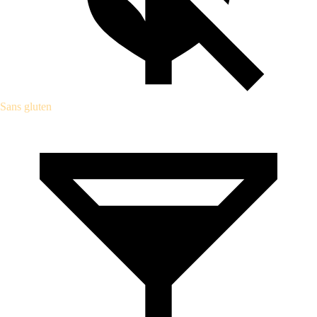
Sans gluten