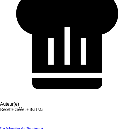
Auteur(e)
Recette créée le
8/31/23
Le Marché de Pontmort