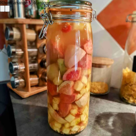
Rhum arrangé Volcanique