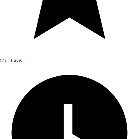
5/5 -
1 avis