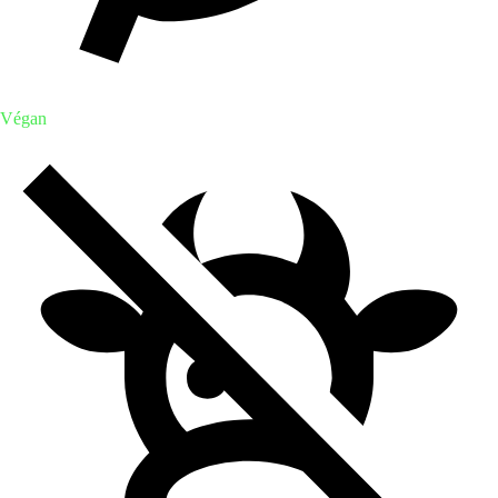
Végan