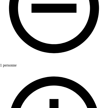
1 personne