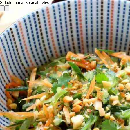
Salade thaï aux cacahuètes