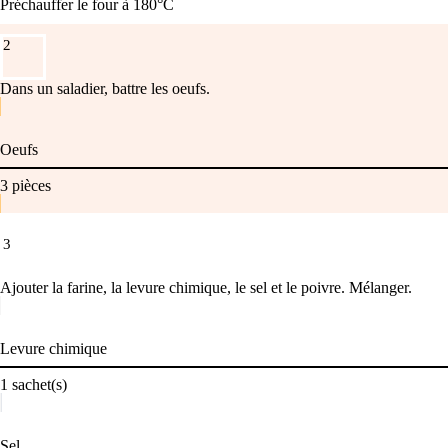
Préchauffer le four à 180°C
2
Dans un saladier, battre les oeufs.
Oeufs
3
pièces
3
Ajouter la farine, la levure chimique, le sel et le poivre. Mélanger.
Levure chimique
1
sachet(s)
Sel