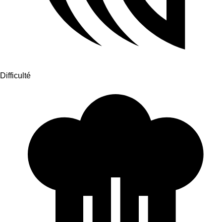
Difficulté