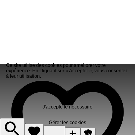
Ce site utilise des cookies pour améliorer votre
expérience. En cliquant sur « Accepter », vous consentez
à leur utilisation.
Accepter
J'accepte le nécessaire
Gérer les cookies