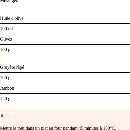
Mélanger.
Huile d'olive
100
ml
Olives
100
g
Gruyère râpé
100
g
Jambon
150
g
6
Mettre le tout dans un plat au four pendant 45 minutes à 180°C.