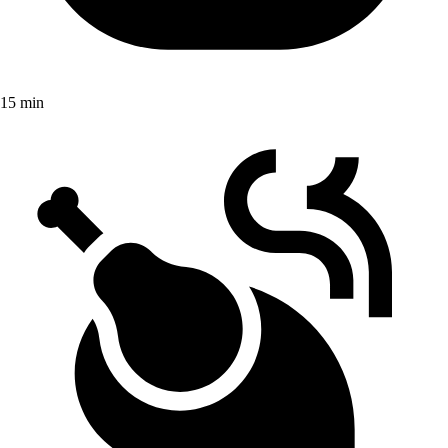
15 min