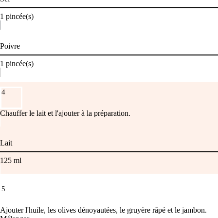
1
pincée(s)
Poivre
1
pincée(s)
4
Chauffer le lait et l'ajouter à la préparation.
Lait
125
ml
5
Ajouter l'huile, les olives dénoyautées, le gruyère râpé et le jambon.