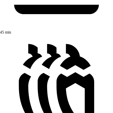
45 min