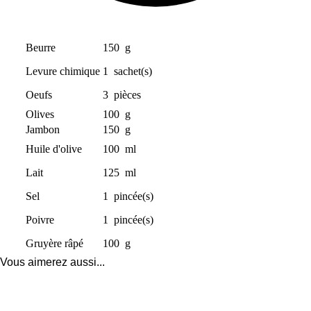
Beurre
150
g
Levure chimique
1
sachet(s)
Oeufs
3
pièces
Olives
100
g
Jambon
150
g
Huile d'olive
100
ml
Lait
125
ml
Sel
1
pincée(s)
Poivre
1
pincée(s)
Gruyère râpé
100
g
Vous aimerez aussi...