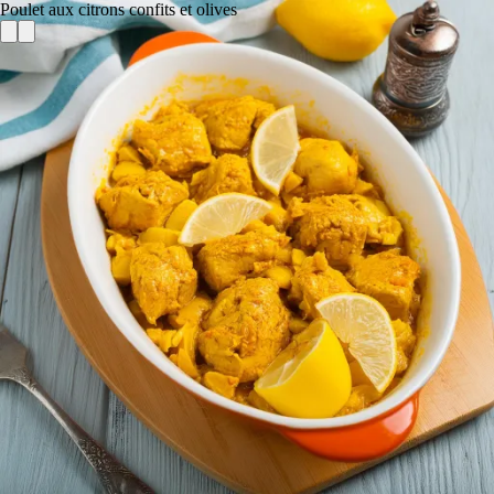
Poulet aux citrons confits et olives