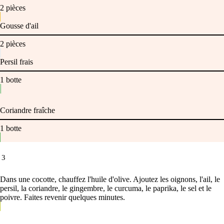
2
pièces
Gousse d'ail
2
pièces
Persil frais
1
botte
Coriandre fraîche
1
botte
3
Dans une cocotte, chauffez l'huile d'olive. Ajoutez les oignons, l'ail, le
persil, la coriandre, le gingembre, le curcuma, le paprika, le sel et le
poivre. Faites revenir quelques minutes.