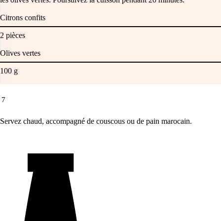
Citrons confits
2
pièces
Olives vertes
100
g
7
Servez chaud, accompagné de couscous ou de pain marocain.