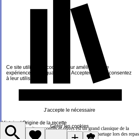
Ce site utilise des cookies pour améliorer votre
expérience. En cliquant sur « Accepter », vous consentez
à leur utilisation.
Accepter
J'accepte le nécessaire
Histoire / Origine de la recette
Gérer les cookies
Le poulet aux citrons confits et olives est un grand classique de la
cuisine marocaine, symbole de convivialité et de partage lors des repas