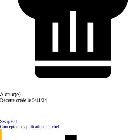
Auteur(e)
Recette créée le
5/11/24
SwipEat
Concepteur d'applications en chef