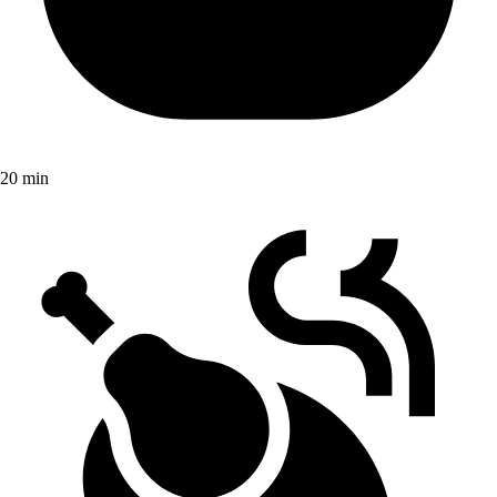
20 min