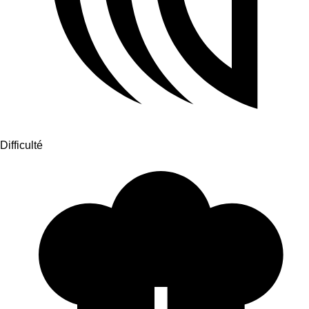
Difficulté