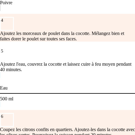
Poivre
4
Ajoutez les morceaux de poulet dans la cocotte. Mélangez bien et
faites dorer le poulet sur toutes ses faces.
5
Ajoutez l'eau, couvrez la cocotte et laissez cuire à feu moyen pendant
40 minutes.
Eau
500
ml
6
Coupez les citrons confits en quartiers. Ajoutez-les dans la cocotte avec
les olives vertes. Poursuivez la cuisson pendant 20 minutes.