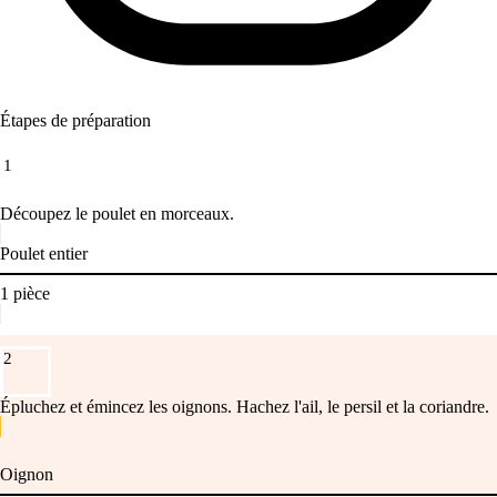
Étapes de préparation
1
Découpez le poulet en morceaux.
Poulet entier
1
pièce
2
Épluchez et émincez les oignons. Hachez l'ail, le persil et la coriandre.
Oignon