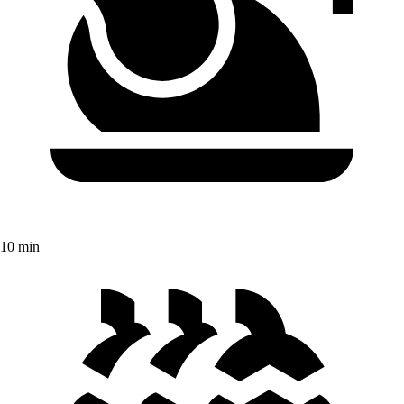
10 min