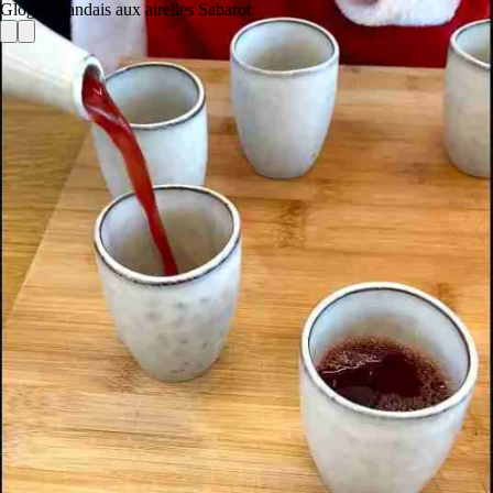
Glögi finlandais aux airelles Sabarot