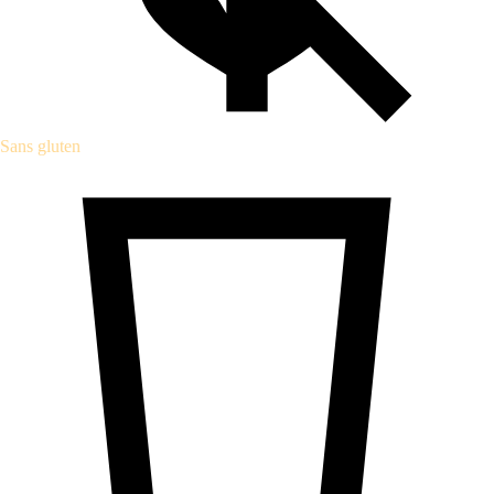
Sans gluten