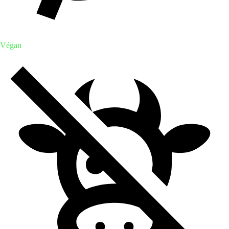
Végan