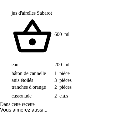
jus d'airelles Sabarot
600
ml
eau
200
ml
bâton de cannelle
1
pièce
anis étoilés
3
pièces
tranches d'orange
2
pièces
cassonade
2
c.à.s
Dans cette recette
Vous aimerez aussi...