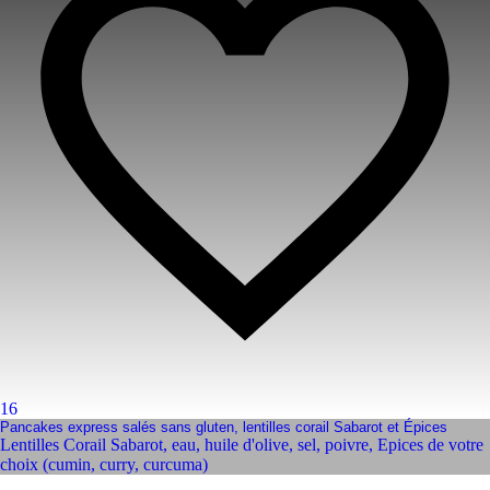
16
Pancakes express salés sans gluten, lentilles corail Sabarot et Épices
Lentilles Corail Sabarot
,
eau
,
huile d'olive
,
sel
,
poivre
,
Epices de votre
choix (cumin, curry, curcuma)