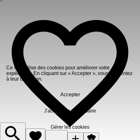
Ce site utilise des cookies pour améliorer votre
expérience. En cliquant sur « Accepter », vous consentez
à leur utilisation.
Accepter
J'accepte le nécessaire
Gérer les cookies