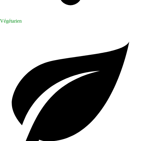
Végétarien