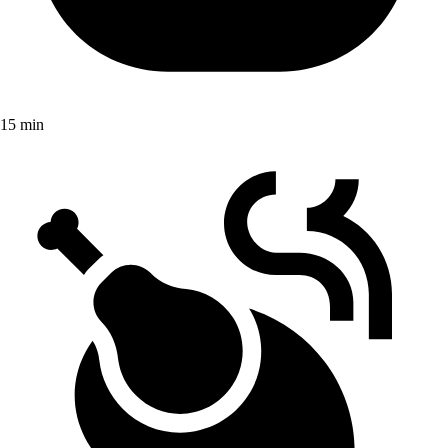
15 min