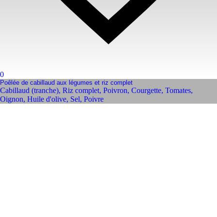
0
Poêlée de cabillaud aux légumes et riz complet
Cabillaud (tranche)
,
Riz complet
,
Poivron
,
Courgette
,
Tomates
,
Oignon
,
Huile d'olive
,
Sel
,
Poivre