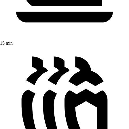
15 min