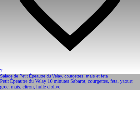
7
Salade de Petit Épeautre du Velay, courgettes, maïs et feta
Petit Épeautre du Velay 10 minutes Sabarot
,
courgettes
,
feta
,
yaourt
grec
,
maïs
,
citron
,
huile d'olive