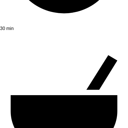
30 min