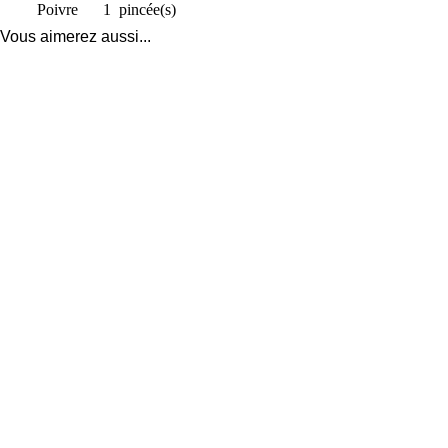
Poivre
1
pincée(s)
Vous aimerez aussi...