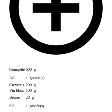
Courgette
600
g
Ail
1
gousse(s)
Crevettes
200
g
Vin blanc
100
g
Beurre
20
g
Sel
1
pincée(s)