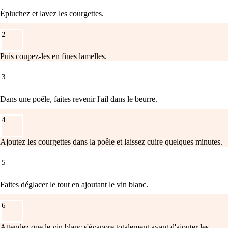
Épluchez et lavez les courgettes.
2
Puis coupez-les en fines lamelles.
3
Dans une poêle, faites revenir l'ail dans le beurre.
4
Ajoutez les courgettes dans la poêle et laissez cuire quelques minutes.
5
Faites déglacer le tout en ajoutant le vin blanc.
6
Attendez que le vin blanc s'évapore totalement avant d'ajouter les