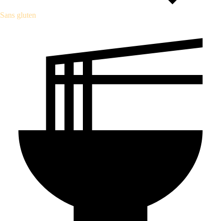
Sans gluten