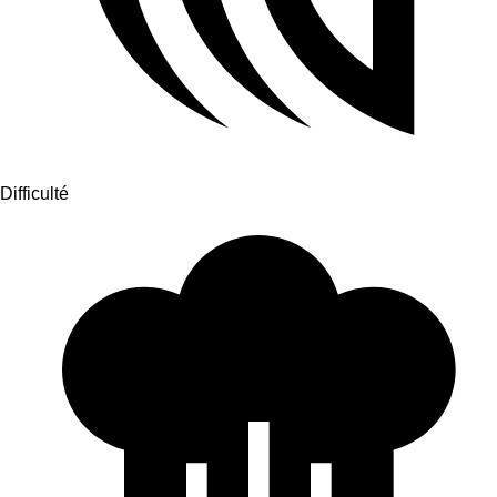
Difficulté