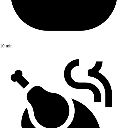
10 min