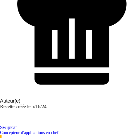
Auteur(e)
Recette créée le
5/16/24
SwipEat
Concepteur d'applications en chef