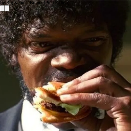
Le Big Kahuna Burger (Pulp Fiction)