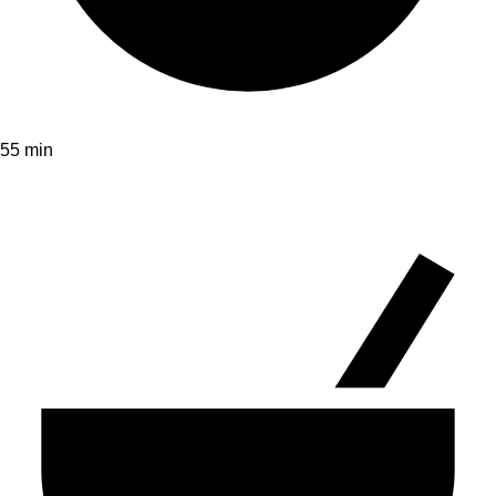
55 min