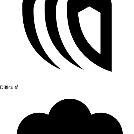
Difficulté