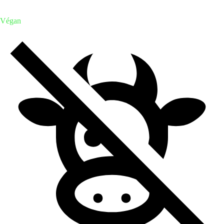
Végan