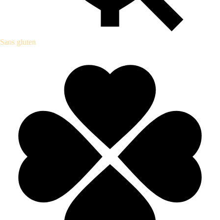
Sans gluten