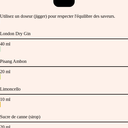
Utilisez un doseur (jigger) pour respecter l'équilibre des saveurs.
London Dry Gin
40
ml
Pisang Ambon
20
ml
Limoncello
10
ml
Sucre de canne (sirop)
20
ml