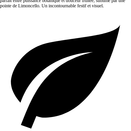
parfait entre puissance botanique et douceur fruitée, sublimé par une
pointe de Limoncello. Un incontournable festif et visuel.