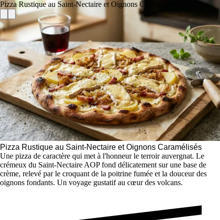
Pizza Rustique au Saint-Nectaire et Oignons Caramélisés
Pizza Rustique au Saint-Nectaire et Oignons Caramélisés
Une pizza de caractère qui met à l'honneur le terroir auvergnat. Le
crémeux du Saint-Nectaire AOP fond délicatement sur une base de
crème, relevé par le croquant de la poitrine fumée et la douceur des
oignons fondants. Un voyage gustatif au cœur des volcans.