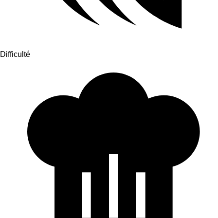
Difficulté