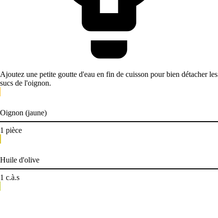
Ajoutez une petite goutte d'eau en fin de cuisson pour bien détacher les
sucs de l'oignon.
Oignon (jaune)
1
pièce
Huile d'olive
1
c.à.s