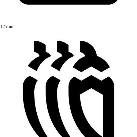
12 min