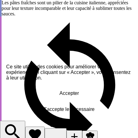
Les pâtes fraîches sont un pilier de la cuisine italienne, appréciées
pour leur texture incomparable et leur capacité à sublimer toutes les
sauces.
Ce site utilise des cookies pour améliorer votre
expérience. En cliquant sur « Accepter », vous consentez
à leur utilisation.
Accepter
J'accepte le nécessaire
Gérer les cookies