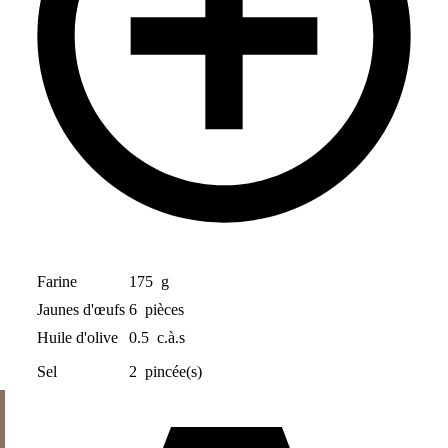
Farine
175
g
Jaunes d'œufs
6
pièces
Huile d'olive
0.5
c.à.s
Sel
2
pincée(s)