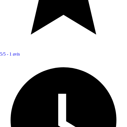
5/5 -
1 avis