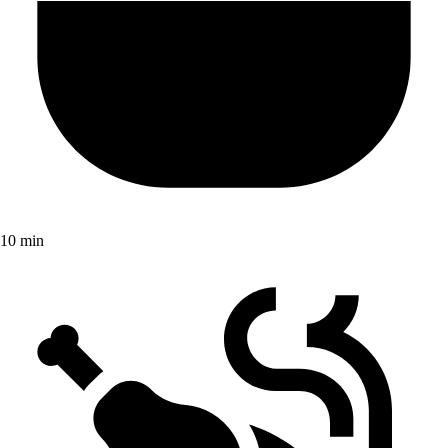
10 min