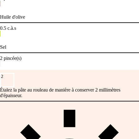
Huile d'olive
0.5
c.à.s
Sel
2
pincée(s)
2
Étalez la pâte au rouleau de manière à conserver 2 millimètres
d'épaisseur.