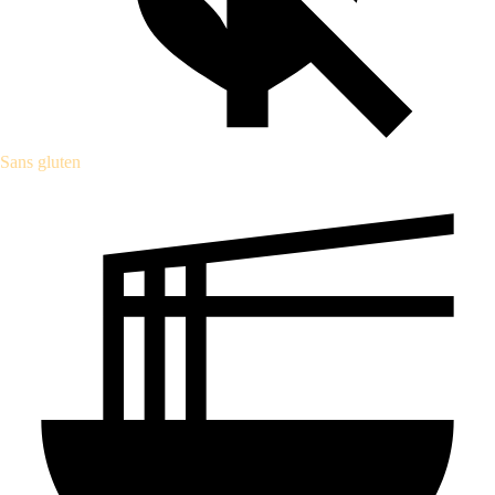
Sans gluten