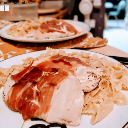
Poulet Saltimbocca