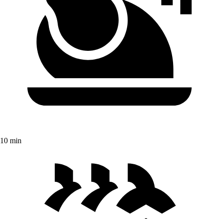
10 min