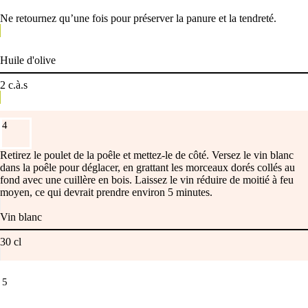
Ne retournez qu’une fois pour préserver la panure et la tendreté.
Huile d'olive
2
c.à.s
4
Retirez le poulet de la poêle et mettez-le de côté. Versez le vin blanc
dans la poêle pour déglacer, en grattant les morceaux dorés collés au
fond avec une cuillère en bois. Laissez le vin réduire de moitié à feu
moyen, ce qui devrait prendre environ 5 minutes.
Vin blanc
30
cl
5