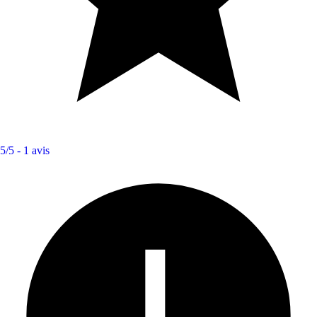
5/5 -
1 avis