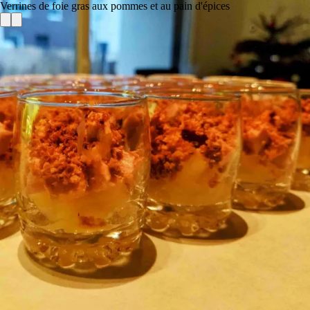
Verrines de foie gras aux pommes et au pain d'épices