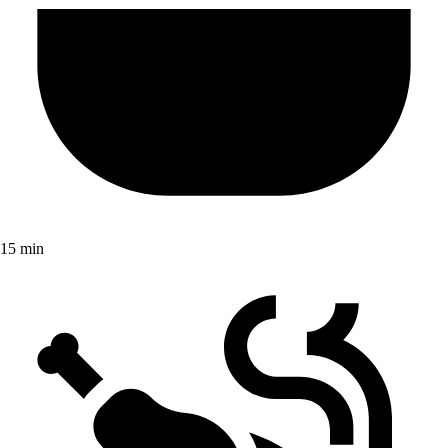
15 min