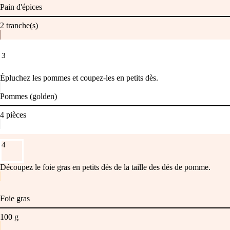
Pain d'épices
2
tranche(s)
3
Épluchez les pommes et coupez-les en petits dès.
Pommes (golden)
4
pièces
4
Découpez le foie gras en petits dès de la taille des dés de pomme.
Foie gras
100
g