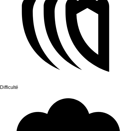
Difficulté