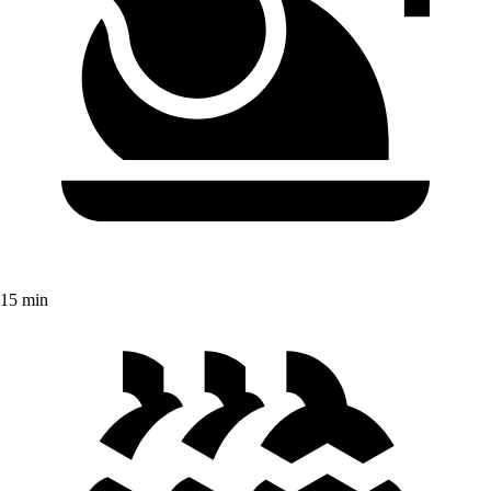
15 min