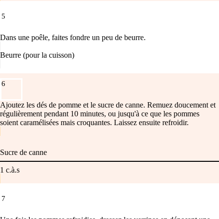
5
Dans une poêle, faites fondre un peu de beurre.
Beurre (pour la cuisson)
6
Ajoutez les dés de pomme et le sucre de canne. Remuez doucement et
régulièrement pendant 10 minutes, ou jusqu'à ce que les pommes
soient caramélisées mais croquantes. Laissez ensuite refroidir.
Sucre de canne
1
c.à.s
7