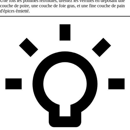
Une fois les pommes refroidies, dressez les verrines en déposant une
couche de poire, une couche de foie gras, et une fine couche de pain
d'épices émietté.