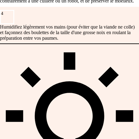
contrairement à une cuillère ou un robot, et de préserver le moelleux.
4
Humidifiez légèrement vos mains (pour éviter que la viande ne colle)
et façonnez des boulettes de la taille d'une grosse noix en roulant la
préparation entre vos paumes.