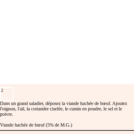
2
Dans un grand saladier, déposez la viande hachée de bœuf. Ajoutez
l'oignon, l'ail, la coriandre ciselée, le cumin en poudre, le sel et le
poivre.
Viande hachée de bœuf (5% de M.G.)