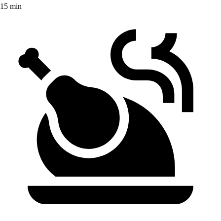
15 min