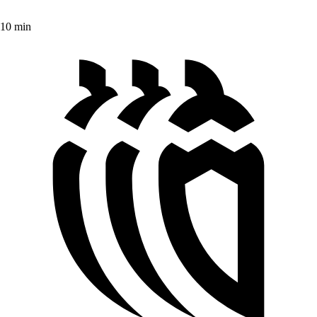
10 min