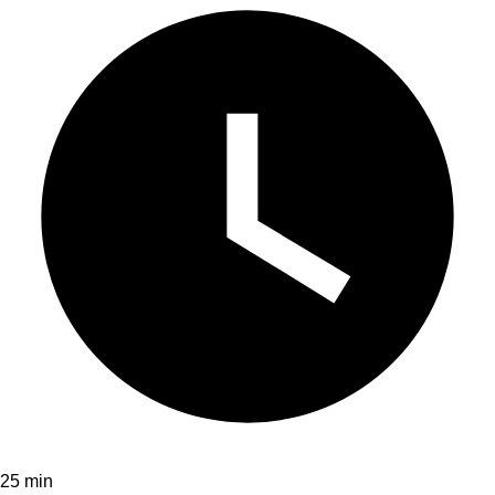
25 min