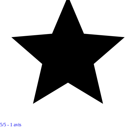
5/5 -
1 avis