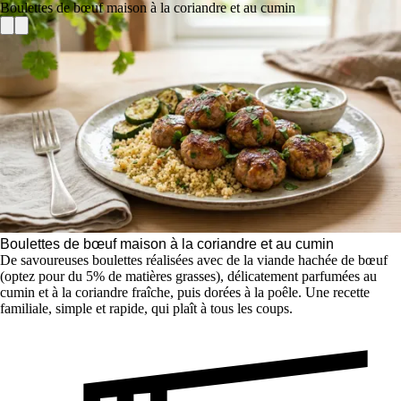
Boulettes de bœuf maison à la coriandre et au cumin
Boulettes de bœuf maison à la coriandre et au cumin
De savoureuses boulettes réalisées avec de la viande hachée de bœuf
(optez pour du 5% de matières grasses), délicatement parfumées au
cumin et à la coriandre fraîche, puis dorées à la poêle. Une recette
familiale, simple et rapide, qui plaît à tous les coups.