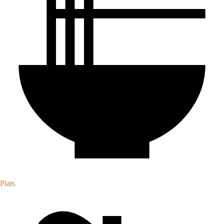
Plats