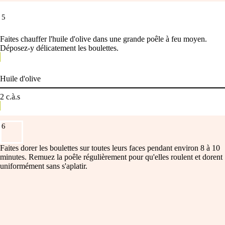
5
Faites chauffer l'huile d'olive dans une grande poêle à feu moyen.
Déposez-y délicatement les boulettes.
Huile d'olive
2
c.à.s
6
Faites dorer les boulettes sur toutes leurs faces pendant environ 8 à 10
minutes. Remuez la poêle régulièrement pour qu'elles roulent et dorent
uniformément sans s'aplatir.