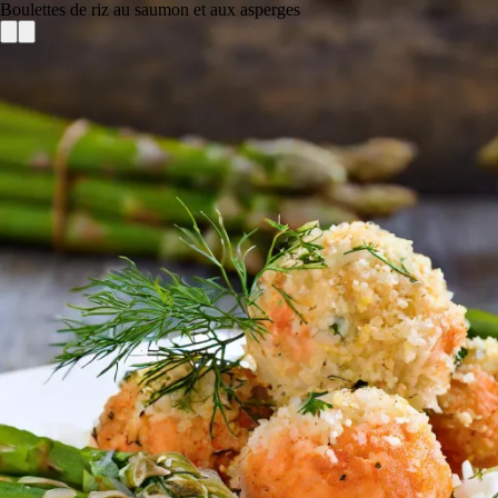
Boulettes de riz au saumon et aux asperges